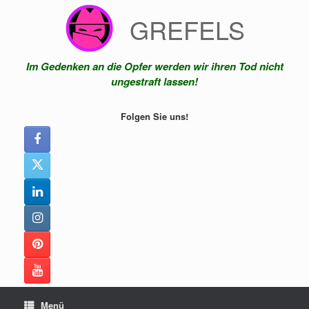
Zum
GREFELS
Inhalt
springen
Im Gedenken an die Opfer werden wir ihren Tod nicht
ungestraft lassen!
Folgen Sie uns!
Menü