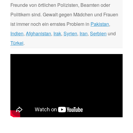
Freunde von örtlichen Polizisten, Beamten oder
Politikern sind. Gewalt gegen Mädchen und Frauen
ist immer noch ein ernstes Problem in
Pakistan
,
Indien
,
Afghanistan
,
Irak
,
Syrien
,
Iran
,
Serbien
und
Türkei
.