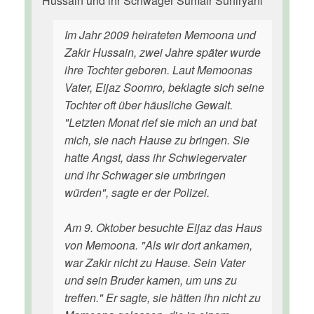
Hussain und ihr Schwager Sumair Suhiryani
Im Jahr 2009 heirateten Memoona und
Zakir Hussain, zwei Jahre später wurde
ihre Tochter geboren. Laut Memoonas
Vater, Eijaz Soomro, beklagte sich seine
Tochter oft über häusliche Gewalt.
"Letzten Monat rief sie mich an und bat
mich, sie nach Hause zu bringen. Sie
hatte Angst, dass ihr Schwiegervater
und ihr Schwager sie umbringen
würden", sagte er der Polizei.
Am 9. Oktober besuchte Eijaz das Haus
von Memoona. "Als wir dort ankamen,
war Zakir nicht zu Hause. Sein Vater
und sein Bruder kamen, um uns zu
treffen." Er sagte, sie hätten ihn nicht zu