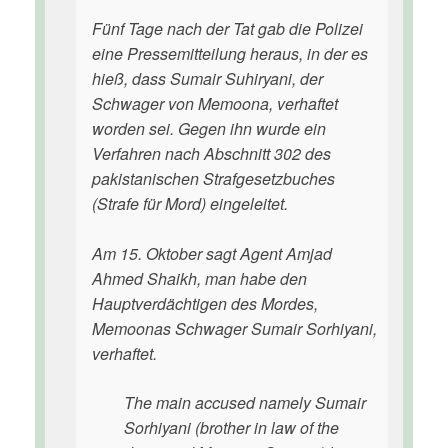
Fünf Tage nach der Tat gab die Polizei
eine Pressemitteilung heraus, in der es
hieß, dass Sumair Suhiryani, der
Schwager von Memoona, verhaftet
worden sei. Gegen ihn wurde ein
Verfahren nach Abschnitt 302 des
pakistanischen Strafgesetzbuches
(Strafe für Mord) eingeleitet.
Am 15. Oktober sagt Agent Amjad
Ahmed Shaikh, man habe den
Hauptverdächtigen des Mordes,
Memoonas Schwager Sumair Sorhiyani,
verhaftet.
The main accused namely Sumair
Sorhiyani (brother in law of the