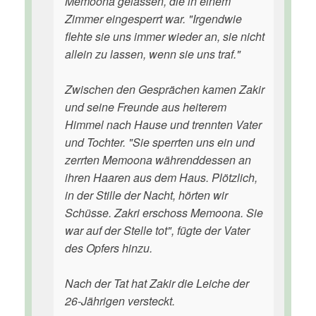
Memoona gelassen, die in einem
Zimmer eingesperrt war. "Irgendwie
flehte sie uns immer wieder an, sie nicht
allein zu lassen, wenn sie uns traf."
Zwischen den Gesprächen kamen Zakir
und seine Freunde aus heiterem
Himmel nach Hause und trennten Vater
und Tochter. "Sie sperrten uns ein und
zerrten Memoona währenddessen an
ihren Haaren aus dem Haus. Plötzlich,
in der Stille der Nacht, hörten wir
Schüsse. Zakri erschoss Memoona. Sie
war auf der Stelle tot", fügte der Vater
des Opfers hinzu.
Nach der Tat hat Zakir die Leiche der
26-Jährigen versteckt.