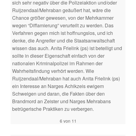
sich sehr negativ über die Polizeiaktion und/oder
Ruijzendaal/Mehraban geäußert hat, wäre die
Chance größer gewesen, von der Mehrkammer
wegen “Diffamierung” verurteilt zu werden. Das
Verfahren gegen mich ist hoffnungslos, und ich
denke, die Angreifer und die Staatsanwaltschaft
wissen das auch. Anita Frielink (ps) ist beteiligt und
sollte in dieser Eigenschaft einfach von der
nationalen Kriminalpolizei im Rahmen der
Wahrheitsfindung verhört werden. Wie
Ruijzendaal/Mehraban hat auch Anita Frielink (ps)
ein Interesse an Narges Achikzeis ewigem
Schweigen und daran, die Fakten über den
Brandmord an Zeister und Narges Mehrabans
betrügerische Praktiken zu verbergen.
6 von 11