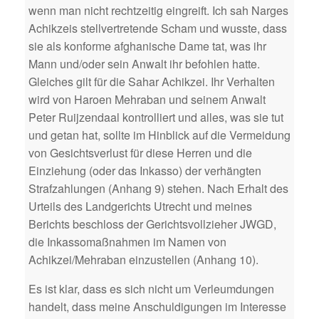
wenn man nicht rechtzeitig eingreift. Ich sah Narges
Achikzeis stellvertretende Scham und wusste, dass
sie als konforme afghanische Dame tat, was ihr
Mann und/oder sein Anwalt ihr befohlen hatte.
Gleiches gilt für die Sahar Achikzei. Ihr Verhalten
wird von Haroen Mehraban und seinem Anwalt
Peter Ruijzendaal kontrolliert und alles, was sie tut
und getan hat, sollte im Hinblick auf die Vermeidung
von Gesichtsverlust für diese Herren und die
Einziehung (oder das Inkasso) der verhängten
Strafzahlungen (Anhang 9) stehen. Nach Erhalt des
Urteils des Landgerichts Utrecht und meines
Berichts beschloss der Gerichtsvollzieher JWGD,
die Inkassomaßnahmen im Namen von
Achikzei/Mehraban einzustellen (Anhang 10).
Es ist klar, dass es sich nicht um Verleumdungen
handelt, dass meine Anschuldigungen im Interesse