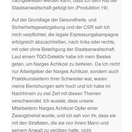
nachgewiesen werden kann, dass ich dem Rat der
Staatsanwaltschaft gefolgt bin (Produktion 19).
Auf der Grundlage der Gesundheits- und
Sicherheitsgesetzgebung und der CSR sah ich
mich verpflichtet, die legale Erpressungskampagne
erfolgreich abzuschließen, nach links oder rechts,
mit oder ohne Beteiligung der Staatsanwaltschaft.
Laut einem TGO-Detektiv habe ich mein Bestes
getan, um Narges Achikzei zu befreien. Da ich nicht
nur Arbeitgeber der Narges Achikzei, sondern auch
Praktikumsleiterin ihrer Schwester war, waren
meine Bemühungen sehr hoch und ich habe im
Nachhinein zu viel Zeit mit diesen Themen
verschwendet. Ich wusste, dass unsere
Mitarbeiterin Narges Achikzei Opfer einer
Zwangsheirat wurde, und ich sah von ihr, dass sie
mit den Straftaten, die sie von ihrem Mann und
seinem Anwalt zu verüben hatte, nicht