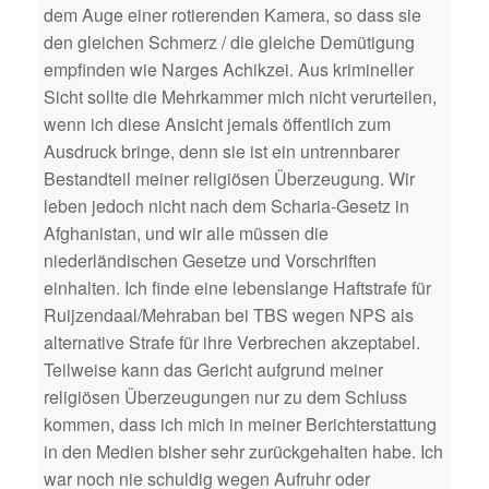
dem Auge einer rotierenden Kamera, so dass sie
den gleichen Schmerz / die gleiche Demütigung
empfinden wie Narges Achikzei. Aus krimineller
Sicht sollte die Mehrkammer mich nicht verurteilen,
wenn ich diese Ansicht jemals öffentlich zum
Ausdruck bringe, denn sie ist ein untrennbarer
Bestandteil meiner religiösen Überzeugung. Wir
leben jedoch nicht nach dem Scharia-Gesetz in
Afghanistan, und wir alle müssen die
niederländischen Gesetze und Vorschriften
einhalten. Ich finde eine lebenslange Haftstrafe für
Ruijzendaal/Mehraban bei TBS wegen NPS als
alternative Strafe für ihre Verbrechen akzeptabel.
Teilweise kann das Gericht aufgrund meiner
religiösen Überzeugungen nur zu dem Schluss
kommen, dass ich mich in meiner Berichterstattung
in den Medien bisher sehr zurückgehalten habe. Ich
war noch nie schuldig wegen Aufruhr oder