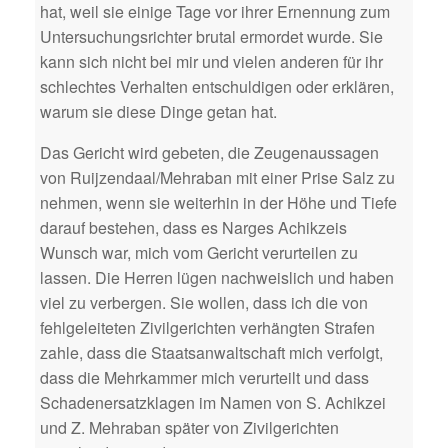
hat, weil sie einige Tage vor ihrer Ernennung zum
Untersuchungsrichter brutal ermordet wurde. Sie
kann sich nicht bei mir und vielen anderen für ihr
schlechtes Verhalten entschuldigen oder erklären,
warum sie diese Dinge getan hat.
Das Gericht wird gebeten, die Zeugenaussagen
von Ruijzendaal/Mehraban mit einer Prise Salz zu
nehmen, wenn sie weiterhin in der Höhe und Tiefe
darauf bestehen, dass es Narges Achikzeis
Wunsch war, mich vom Gericht verurteilen zu
lassen. Die Herren lügen nachweislich und haben
viel zu verbergen. Sie wollen, dass ich die von
fehlgeleiteten Zivilgerichten verhängten Strafen
zahle, dass die Staatsanwaltschaft mich verfolgt,
dass die Mehrkammer mich verurteilt und dass
Schadenersatzklagen im Namen von S. Achikzei
und Z. Mehraban später von Zivilgerichten