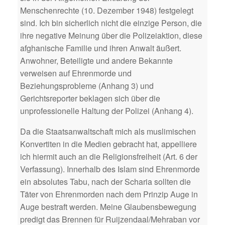
Menschenrechte (10. Dezember 1948) festgelegt
sind. Ich bin sicherlich nicht die einzige Person, die
ihre negative Meinung über die Polizeiaktion, diese
afghanische Familie und ihren Anwalt äußert.
Anwohner, Beteiligte und andere Bekannte
verweisen auf Ehrenmorde und
Beziehungsprobleme (Anhang 3) und
Gerichtsreporter beklagen sich über die
unprofessionelle Haltung der Polizei (Anhang 4).
Da die Staatsanwaltschaft mich als muslimischen
Konvertiten in die Medien gebracht hat, appelliere
ich hiermit auch an die Religionsfreiheit (Art. 6 der
Verfassung). Innerhalb des Islam sind Ehrenmorde
ein absolutes Tabu, nach der Scharia sollten die
Täter von Ehrenmorden nach dem Prinzip Auge in
Auge bestraft werden. Meine Glaubensbewegung
predigt das Brennen für Ruijzendaal/Mehraban vor