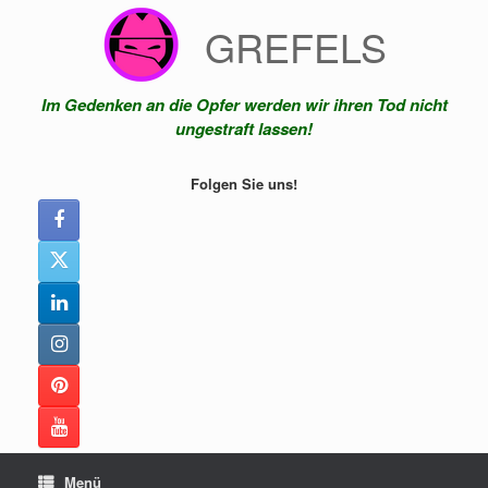
Zum
GREFELS
Inhalt
springen
Im Gedenken an die Opfer werden wir ihren Tod nicht
ungestraft lassen!
Folgen Sie uns!
Menü