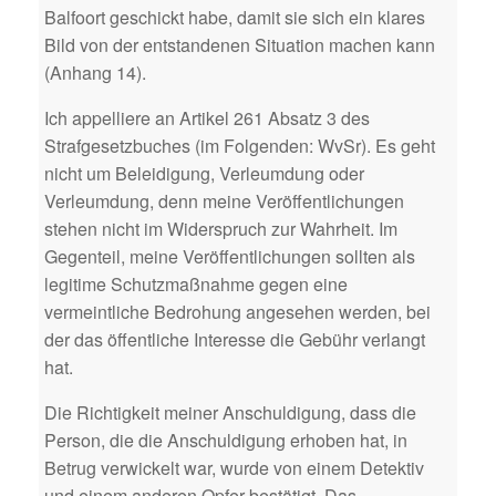
Balfoort geschickt habe, damit sie sich ein klares
Bild von der entstandenen Situation machen kann
(Anhang 14).
Ich appelliere an Artikel 261 Absatz 3 des
Strafgesetzbuches (im Folgenden: WvSr). Es geht
nicht um Beleidigung, Verleumdung oder
Verleumdung, denn meine Veröffentlichungen
stehen nicht im Widerspruch zur Wahrheit. Im
Gegenteil, meine Veröffentlichungen sollten als
legitime Schutzmaßnahme gegen eine
vermeintliche Bedrohung angesehen werden, bei
der das öffentliche Interesse die Gebühr verlangt
hat.
Die Richtigkeit meiner Anschuldigung, dass die
Person, die die Anschuldigung erhoben hat, in
Betrug verwickelt war, wurde von einem Detektiv
und einem anderen Opfer bestätigt. Das