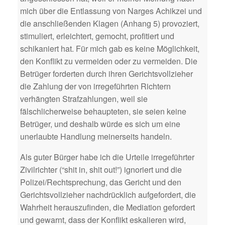
mich über die Entlassung von Narges Achikzei und
die anschließenden Klagen (Anhang 5) provoziert,
stimuliert, erleichtert, gemocht, profitiert und
schikaniert hat. Für mich gab es keine Möglichkeit,
den Konflikt zu vermeiden oder zu vermeiden. Die
Betrüger forderten durch ihren Gerichtsvollzieher
die Zahlung der von irregeführten Richtern
verhängten Strafzahlungen, weil sie
fälschlicherweise behaupteten, sie seien keine
Betrüger, und deshalb würde es sich um eine
unerlaubte Handlung meinerseits handeln.
Als guter Bürger habe ich die Urteile irregeführter
Zivilrichter (“shit in, shit out!”) ignoriert und die
Polizei/Rechtsprechung, das Gericht und den
Gerichtsvollzieher nachdrücklich aufgefordert, die
Wahrheit herauszufinden, die Mediation gefordert
und gewarnt, dass der Konflikt eskalieren wird,