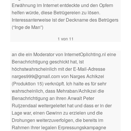
Erwähnung im Internet entdeckte und den Opfern
helfen würde, diese Betrügereien zu lösen.
Interessanterweise ist der Deckname des Betrügers
(“Inge de Man”)
1 von 11
an die ein Moderator von InternetOplichting.nl eine
Benachrichtigung geschickt hat, ist
höchstwahrscheinlich mit der E-Mail-Adresse
narges999@gmail.com von Narges Achikzei
(Produktion 15) verknüpft. Ich halte es für sehr
wahrscheinlich, dass Mehraban/Achikzei die
Benachrichtigung an ihren Anwalt Peter
Ruijzendaal weitergeleitet hat und dass er in der
Lage war, einen Gewinn zu erzielen und die
Drohungen weiterzuverfolgen, die bereits im
Rahmen ihrer legalen Erpressungskampagne