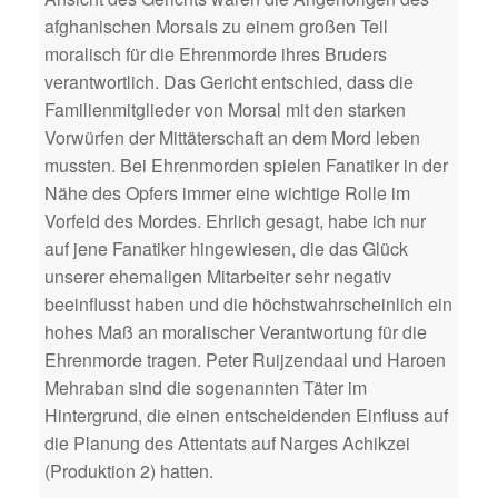
afghanischen Morsals zu einem großen Teil
moralisch für die Ehrenmorde ihres Bruders
verantwortlich. Das Gericht entschied, dass die
Familienmitglieder von Morsal mit den starken
Vorwürfen der Mittäterschaft an dem Mord leben
mussten. Bei Ehrenmorden spielen Fanatiker in der
Nähe des Opfers immer eine wichtige Rolle im
Vorfeld des Mordes. Ehrlich gesagt, habe ich nur
auf jene Fanatiker hingewiesen, die das Glück
unserer ehemaligen Mitarbeiter sehr negativ
beeinflusst haben und die höchstwahrscheinlich ein
hohes Maß an moralischer Verantwortung für die
Ehrenmorde tragen. Peter Ruijzendaal und Haroen
Mehraban sind die sogenannten Täter im
Hintergrund, die einen entscheidenden Einfluss auf
die Planung des Attentats auf Narges Achikzei
(Produktion 2) hatten.