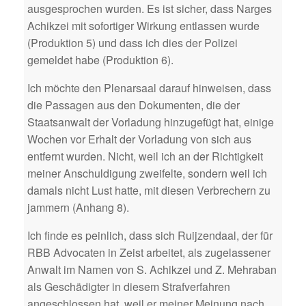
ausgesprochen wurden. Es ist sicher, dass Narges
Achikzei mit sofortiger Wirkung entlassen wurde
(Produktion 5) und dass ich dies der Polizei
gemeldet habe (Produktion 6).
Ich möchte den Plenarsaal darauf hinweisen, dass
die Passagen aus den Dokumenten, die der
Staatsanwalt der Vorladung hinzugefügt hat, einige
Wochen vor Erhalt der Vorladung von sich aus
entfernt wurden. Nicht, weil ich an der Richtigkeit
meiner Anschuldigung zweifelte, sondern weil ich
damals nicht Lust hatte, mit diesen Verbrechern zu
jammern (Anhang 8).
Ich finde es peinlich, dass sich Ruijzendaal, der für
RBB Advocaten in Zeist arbeitet, als zugelassener
Anwalt im Namen von S. Achikzei und Z. Mehraban
als Geschädigter in diesem Strafverfahren
angeschlossen hat, weil er meiner Meinung nach