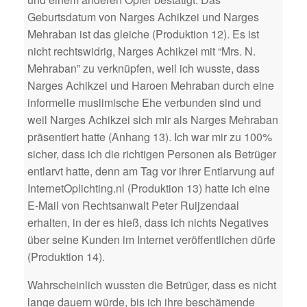
Geburtsdatum von Narges Achikzei und Narges
Mehraban ist das gleiche (Produktion 12). Es ist
nicht rechtswidrig, Narges Achikzei mit “Mrs. N.
Mehraban” zu verknüpfen, weil ich wusste, dass
Narges Achikzei und Haroen Mehraban durch eine
informelle muslimische Ehe verbunden sind und
weil Narges Achikzei sich mir als Narges Mehraban
präsentiert hatte (Anhang 13). Ich war mir zu 100%
sicher, dass ich die richtigen Personen als Betrüger
entlarvt hatte, denn am Tag vor ihrer Entlarvung auf
InternetOplichting.nl (Produktion 13) hatte ich eine
E-Mail von Rechtsanwalt Peter Ruijzendaal
erhalten, in der es hieß, dass ich nichts Negatives
über seine Kunden im Internet veröffentlichen dürfe
(Produktion 14).
Wahrscheinlich wussten die Betrüger, dass es nicht
lange dauern würde, bis ich ihre beschämende