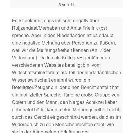
5 von 11
Es ist bekannt, dass ich sehr negativ über
Ruijzendaal/Merhaban und Anita Frielink (ps)
spreche. Aber in den Niederlanden ist es erlaubt,
eine negative Meinung über Personen zu äußern,
weil wir die Meinungsfreiheit kennen (Art. 7 der
Verfassung). Da ich als Kollege/Eigentümer an
verschiedenen Websites beteiligt bin, vom
Wirtschaftsministerium als Teil der niederländischen
Wissenswirtschaft ernannt wurde, ein
Beteiligter/Zeuger bin, der einen Bericht erstellt hat,
ein inoffizieller Sprecher für eine große Gruppe von
Opfern und den Mann, den Narges Achikzei lieber
geheiratet hätte, kann meine Meinungsfreiheit nicht
durch das Gericht eingeschränkt werden, da dies im
Widerspruch zu den Menschenrechten steht, wie
sie in der Allgemeinen Erklärung der