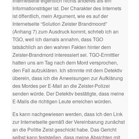
Internetseite eigentlich nichts anderes als ein
Informationsträger ist. Der Charakter des Internets
ist öffentlich, mein Argument, wie es auf der
Internetseite “Solution Zeister Brandmoord”
(Anhang 7) zum Ausdruck kommt, schrieb ich an
TGO, weil ich damals annahm, dass TGO
tatsächlich an den wahren Fakten hinter dem
Zeister-Brandmord interessiert sei. TGO-Ermittler
hatten uns am Tag nach dem Mord versprochen,
den Fall aufzuklären. Ich stimmte mit dem Detektiv
überein, dass ich die Anweisungen zur Aufklärung
des Mordes per E-Mail an die Zeister-Polizei
senden würde. Der Detektiv bestätigte, dass meine
E-Mails die richtigen Leute erreichen würden.
Es kann nachgewiesen werden, dass ich den Link
zur Internetseite gemäß der Vereinbarung zunächst
an die Politie Zeist geschickt habe. Das Gericht
selbst kann feststellen, dass meine Absichten mit