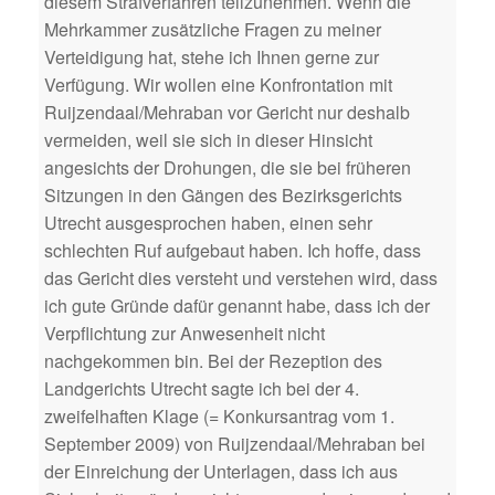
diesem Strafverfahren teilzunehmen. Wenn die
Mehrkammer zusätzliche Fragen zu meiner
Verteidigung hat, stehe ich Ihnen gerne zur
Verfügung. Wir wollen eine Konfrontation mit
Ruijzendaal/Mehraban vor Gericht nur deshalb
vermeiden, weil sie sich in dieser Hinsicht
angesichts der Drohungen, die sie bei früheren
Sitzungen in den Gängen des Bezirksgerichts
Utrecht ausgesprochen haben, einen sehr
schlechten Ruf aufgebaut haben. Ich hoffe, dass
das Gericht dies versteht und verstehen wird, dass
ich gute Gründe dafür genannt habe, dass ich der
Verpflichtung zur Anwesenheit nicht
nachgekommen bin. Bei der Rezeption des
Landgerichts Utrecht sagte ich bei der 4.
zweifelhaften Klage (= Konkursantrag vom 1.
September 2009) von Ruijzendaal/Mehraban bei
der Einreichung der Unterlagen, dass ich aus