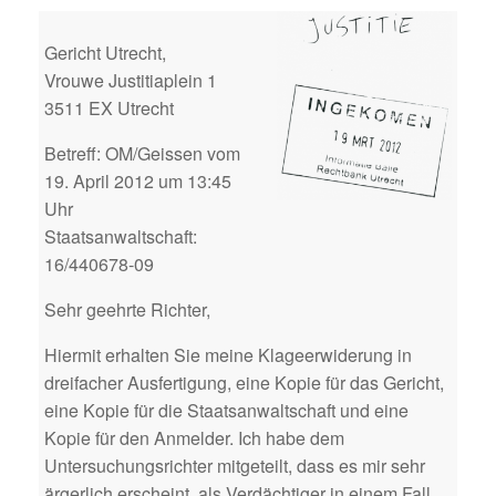
Gericht Utrecht,
Vrouwe Justitiaplein 1
3511 EX Utrecht
Betreff: OM/Geissen vom
19. April 2012 um 13:45
Uhr
Staatsanwaltschaft:
16/440678-09
Sehr geehrte Richter,
Hiermit erhalten Sie meine Klageerwiderung in
dreifacher Ausfertigung, eine Kopie für das Gericht,
eine Kopie für die Staatsanwaltschaft und eine
Kopie für den Anmelder. Ich habe dem
Untersuchungsrichter mitgeteilt, dass es mir sehr
ärgerlich erscheint, als Verdächtiger in einem Fall