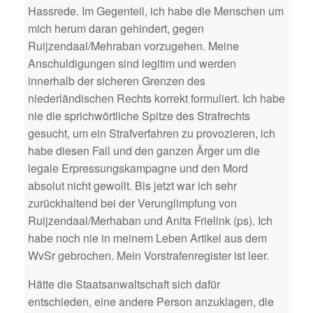
Hassrede. Im Gegenteil, ich habe die Menschen um
mich herum daran gehindert, gegen
Ruijzendaal/Mehraban vorzugehen. Meine
Anschuldigungen sind legitim und werden
innerhalb der sicheren Grenzen des
niederländischen Rechts korrekt formuliert. Ich habe
nie die sprichwörtliche Spitze des Strafrechts
gesucht, um ein Strafverfahren zu provozieren, ich
habe diesen Fall und den ganzen Ärger um die
legale Erpressungskampagne und den Mord
absolut nicht gewollt. Bis jetzt war ich sehr
zurückhaltend bei der Verunglimpfung von
Ruijzendaal/Merhaban und Anita Frielink (ps). Ich
habe noch nie in meinem Leben Artikel aus dem
WvSr gebrochen. Mein Vorstrafenregister ist leer.
Hätte die Staatsanwaltschaft sich dafür
entschieden, eine andere Person anzuklagen, die