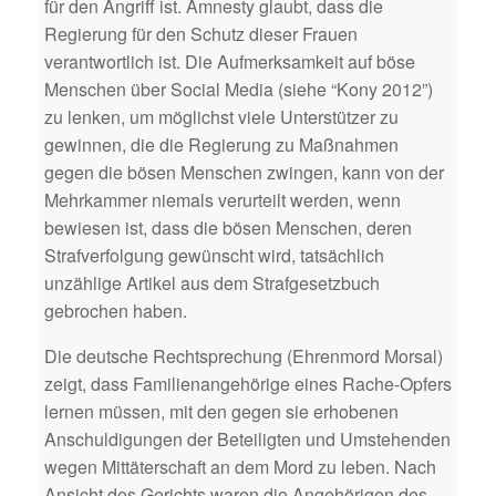
für den Angriff ist. Amnesty glaubt, dass die
Regierung für den Schutz dieser Frauen
verantwortlich ist. Die Aufmerksamkeit auf böse
Menschen über Social Media (siehe “Kony 2012”)
zu lenken, um möglichst viele Unterstützer zu
gewinnen, die die Regierung zu Maßnahmen
gegen die bösen Menschen zwingen, kann von der
Mehrkammer niemals verurteilt werden, wenn
bewiesen ist, dass die bösen Menschen, deren
Strafverfolgung gewünscht wird, tatsächlich
unzählige Artikel aus dem Strafgesetzbuch
gebrochen haben.
Die deutsche Rechtsprechung (Ehrenmord Morsal)
zeigt, dass Familienangehörige eines Rache-Opfers
lernen müssen, mit den gegen sie erhobenen
Anschuldigungen der Beteiligten und Umstehenden
wegen Mittäterschaft an dem Mord zu leben. Nach
Ansicht des Gerichts waren die Angehörigen des