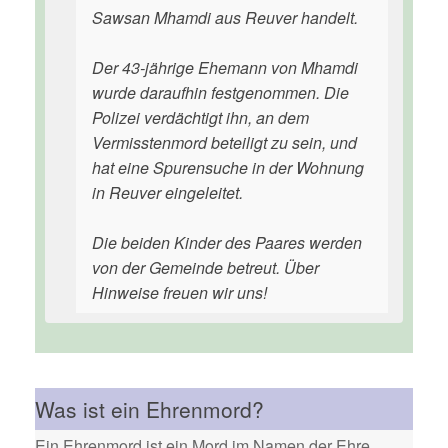
Sawsan Mhamdi aus Reuver handelt.
Der 43-jährige Ehemann von Mhamdi
wurde daraufhin festgenommen. Die
Polizei verdächtigt ihn, an dem
Vermisstenmord beteiligt zu sein, und
hat eine Spurensuche in der Wohnung
in Reuver eingeleitet.
Die beiden Kinder des Paares werden
von der Gemeinde betreut. Über
Hinweise freuen wir uns!
Was ist ein Ehrenmord?
Ein Ehrenmord ist ein Mord im Namen der Ehre.