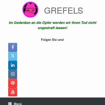
Zum
GREFELS
Inhalt
springen
Im Gedenken an die Opfer werden wir ihren Tod nicht
ungestraft lassen!
Folgen Sie uns!
Menü