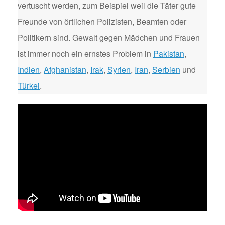
vertuscht werden, zum Beispiel weil die Täter gute
Freunde von örtlichen Polizisten, Beamten oder
Politikern sind. Gewalt gegen Mädchen und Frauen
ist immer noch ein ernstes Problem in
Pakistan
,
Indien
,
Afghanistan
,
Irak
,
Syrien
,
Iran
,
Serbien
und
Türkei
.