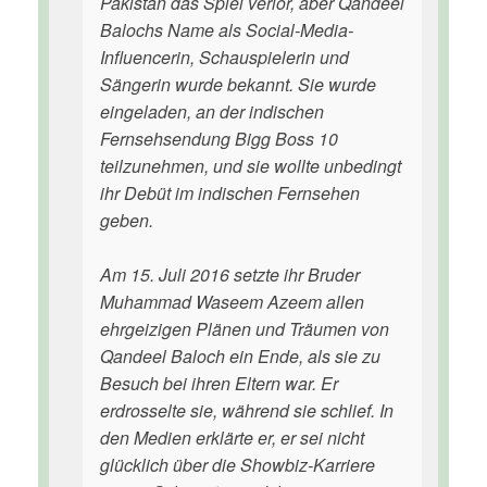
Pakistan das Spiel verlor, aber Qandeel
Balochs Name als Social-Media-
Influencerin, Schauspielerin und
Sängerin wurde bekannt. Sie wurde
eingeladen, an der indischen
Fernsehsendung Bigg Boss 10
teilzunehmen, und sie wollte unbedingt
ihr Debüt im indischen Fernsehen
geben.
Am 15. Juli 2016 setzte ihr Bruder
Muhammad Waseem Azeem allen
ehrgeizigen Plänen und Träumen von
Qandeel Baloch ein Ende, als sie zu
Besuch bei ihren Eltern war. Er
erdrosselte sie, während sie schlief. In
den Medien erklärte er, er sei nicht
glücklich über die Showbiz-Karriere