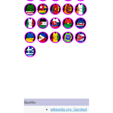
Quelle:
wikipedia.org: Qandeel