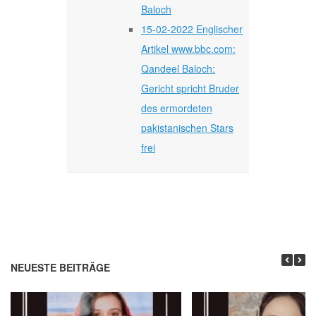
Baloch
15-02-2022 Englischer
Artikel www.bbc.com:
Qandeel Baloch:
Gericht spricht Bruder
des ermordeten
pakistanischen Stars
frei
NEUESTE BEITRÄGE