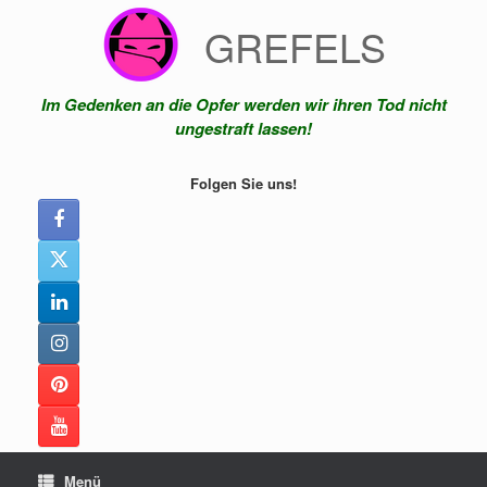
Zum
GREFELS
Inhalt
springen
Im Gedenken an die Opfer werden wir ihren Tod nicht
ungestraft lassen!
Folgen Sie uns!
Menü