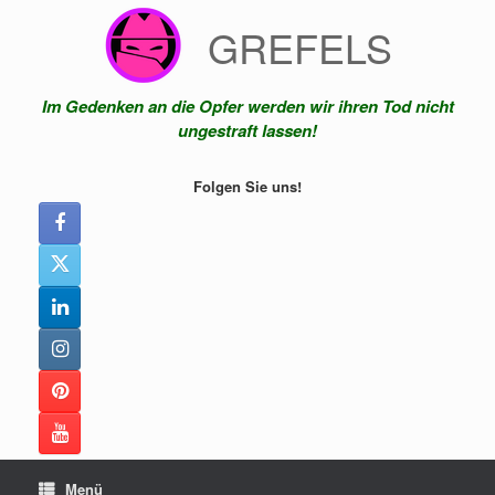
Zum
GREFELS
Inhalt
springen
Im Gedenken an die Opfer werden wir ihren Tod nicht
ungestraft lassen!
Folgen Sie uns!
Menü