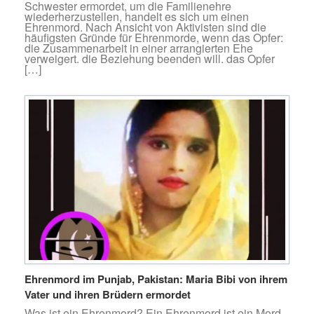
Schwester ermordet, um die Familienehre
wiederherzustellen, handelt es sich um einen
Ehrenmord. Nach Ansicht von Aktivisten sind die
häufigsten Gründe für Ehrenmorde, wenn das Opfer:
die Zusammenarbeit in einer arrangierten Ehe
verweigert. die Beziehung beenden will. das Opfer
[…]
Ehrenmord im Punjab, Pakistan: Maria Bibi von ihrem
Vater und ihren Brüdern ermordet
Was ist ein Ehrenmord? Ein Ehrenmord ist ein Mord