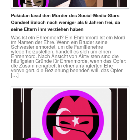
Pakistan lässt den Mörder des Social-Media-Stars
Qandeel Baloch nach weniger als 6 Jahren frei, da
seine Eltern ihm verziehen haben
Was ist ein Ehrenmord? Ein Ehrenmord ist ein Mord
im Namen der Ehre. Wenn ein Bruder seine
Schwester ermordet, um die Familienehre
wiederherzustellen, handelt es sich um einen
Ehrenmord. Nach Ansicht von Aktivisten sind die
häufigsten Gründe für Ehrenmorde, wenn das Opfer:
die Zusammenarbeit in einer arrangierten Ehe
verweigert. die Beziehung beenden will. das Opfer
[…]