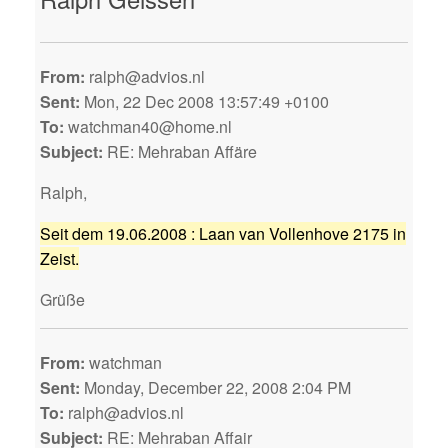
From:
ralph@advios.nl
Sent:
Mon, 22 Dec 2008 13:57:49 +0100
To:
watchman40@home.nl
Subject:
RE: Mehraban Affäre
Ralph,
Seit dem 19.06.2008 : Laan van Vollenhove 2175 in
Zeist.
Grüße
From:
watchman
Sent:
Monday, December 22, 2008 2:04 PM
To:
ralph@advios.nl
Subject:
RE: Mehraban Affair