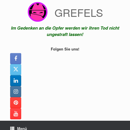
Zum
GREFELS
Inhalt
springen
Im Gedenken an die Opfer werden wir ihren Tod nicht
ungestraft lassen!
Folgen Sie uns!
Menü