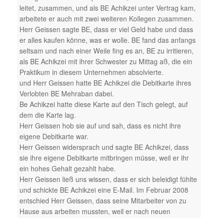
leitet, zusammen, und als BE Achikzei unter Vertrag kam,
arbeitete er auch mit zwei weiteren Kollegen zusammen.
Herr Geissen sagte BE, dass er viel Geld habe und dass
er alles kaufen könne, was er wolle. BE fand das anfangs
seltsam und nach einer Weile fing es an, BE zu irritieren,
als BE Achikzei mit ihrer Schwester zu Mittag aß, die ein
Praktikum in diesem Unternehmen absolvierte.
und Herr Geissen hatte BE Achikzei die Debitkarte ihres
Verlobten BE Mehraban dabei.
Be Achikzei hatte diese Karte auf den Tisch gelegt, auf
dem die Karte lag.
Herr Geissen hob sie auf und sah, dass es nicht ihre
eigene Debitkarte war.
Herr Geissen widersprach und sagte BE Achikzei, dass
sie ihre eigene Debitkarte mitbringen müsse, weil er ihr
ein hohes Gehalt gezahlt habe.
Herr Geissen ließ uns wissen, dass er sich beleidigt fühlte
und schickte BE Achikzei eine E-Mail. Im Februar 2008
entschied Herr Geissen, dass seine Mitarbeiter von zu
Hause aus arbeiten mussten, weil er nach neuen