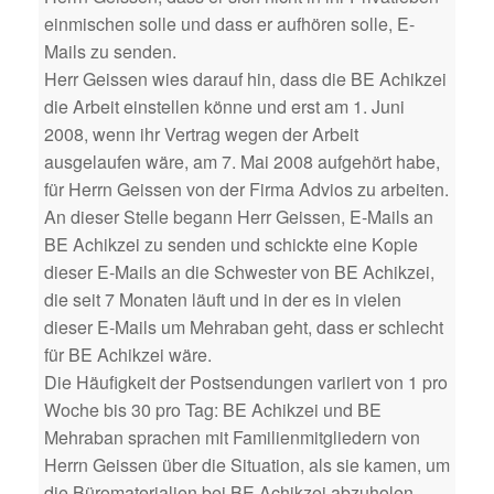
einmischen solle und dass er aufhören solle, E-
Mails zu senden.
Herr Geissen wies darauf hin, dass die BE Achikzei
die Arbeit einstellen könne und erst am 1. Juni
2008, wenn ihr Vertrag wegen der Arbeit
ausgelaufen wäre, am 7. Mai 2008 aufgehört habe,
für Herrn Geissen von der Firma Advios zu arbeiten.
An dieser Stelle begann Herr Geissen, E-Mails an
BE Achikzei zu senden und schickte eine Kopie
dieser E-Mails an die Schwester von BE Achikzei,
die seit 7 Monaten läuft und in der es in vielen
dieser E-Mails um Mehraban geht, dass er schlecht
für BE Achikzei wäre.
Die Häufigkeit der Postsendungen variiert von 1 pro
Woche bis 30 pro Tag: BE Achikzei und BE
Mehraban sprachen mit Familienmitgliedern von
Herrn Geissen über die Situation, als sie kamen, um
die Büromaterialien bei BE Achikzei abzuholen.