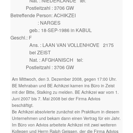
Nat. : NIEDERLANDE tel:
Postleitzahl : 3706 GW
Betreffende Person: ACHIKZEI
: NARGES
geb.: 18-SEP-1986 in KABUL
Geschl.: F
Ans. : LAAN VAN VOLLENHOVE 2175
bei ZEIST
Nat. : AFGHANISCH tel:
Postleitzahl : 3706 GW
Am Mittwoch, den 3. Dezember 2008, gegen 17:00 Uhr.
BE Mehraban und BE Achikzei kamen ins Büro in Zeist
mit der Bitte, Stalking zu melden. BE Achikzei war vom 1.
Juni 2007 bis 7. Mai 2008 bei der Firma Advios
beschäftigt.
Be Achikzei absolvierte zunächst ein Praktikum in diesem
Unternehmen und bekam dann einen Vertrag für ein Jahr.
Im Büro von Advios arbeitete Achikzei mit zwei weiteren
Kollegen und Herrn Ralph Geissen, der die Firma Advios