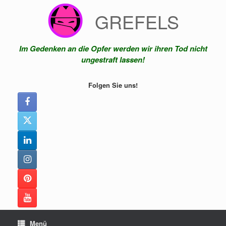
Zum
GREFELS
Inhalt
springen
Im Gedenken an die Opfer werden wir ihren Tod nicht
ungestraft lassen!
Folgen Sie uns!
Menü