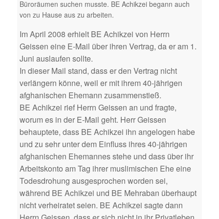
Büroräumen suchen musste. BE Achikzei begann auch
von zu Hause aus zu arbeiten.
Im April 2008 erhielt BE Achikzei von Herrn
Geissen eine E-Mail über ihren Vertrag, da er am 1.
Juni auslaufen sollte.
In dieser Mail stand, dass er den Vertrag nicht
verlängern könne, weil er mit ihrem 40-jährigen
afghanischen Ehemann zusammenstieß.
BE Achikzei rief Herrn Geissen an und fragte,
worum es in der E-Mail geht. Herr Geissen
behauptete, dass BE Achikzei ihn angelogen habe
und zu sehr unter dem Einfluss ihres 40-jährigen
afghanischen Ehemannes stehe und dass über ihr
Arbeitskonto am Tag ihrer muslimischen Ehe eine
Todesdrohung ausgesprochen worden sei,
während BE Achikzei und BE Mehraban überhaupt
nicht verheiratet seien. BE Achikzei sagte dann
Herrn Geissen, dass er sich nicht in ihr Privatleben