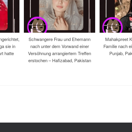
gerichtet,
Schwangere Frau und Ehemann
Mahakpreet Ka
ga sie in
nach unter dem Vorwand einer
Familie nach ei
rt hatte
Versöhnung arrangiertem Treffen
Punjab, Pak
erstochen – Hafizabad, Pakistan