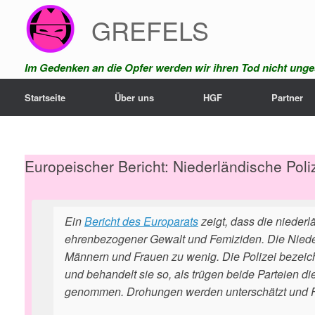
Zum
GREFELS
Inhalt
springen
Im Gedenken an die Opfer werden wir ihren Tod nicht unges
Startseite
Über uns
HGF
Partner
Europeischer Bericht: Niederländische Pol
Ein
Bericht des Europarats
zeigt, dass die nieder
ehrenbezogener Gewalt und Femiziden. Die Niede
Männern und Frauen zu wenig. Die Polizei bezeich
und behandelt sie so, als trügen beide Parteien 
genommen. Drohungen werden unterschätzt und Fra