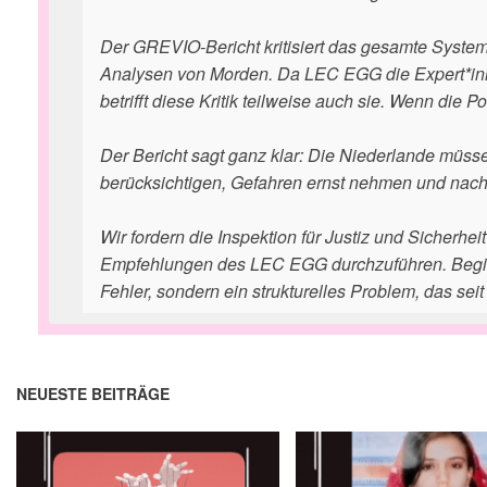
Der GREVIO-Bericht kritisiert das gesamte System
Analysen von Morden. Da LEC EGG die Expert*inne
betrifft diese Kritik teilweise auch sie. Wenn die P
Der Bericht sagt ganz klar: Die Niederlande müss
berücksichtigen, Gefahren ernst nehmen und nach 
Wir fordern die Inspektion für Justiz und Sicherhe
Empfehlungen des LEC EGG durchzuführen. Beginnen
Fehler, sondern ein strukturelles Problem, das sei
NEUESTE BEITRÄGE