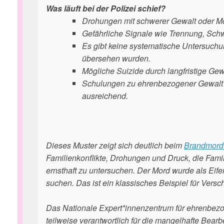
Was läuft bei der Polizei schief?
Drohungen mit schwerer Gewalt oder Mo
Gefährliche Signale wie Trennung, Schw
Es gibt keine systematische Untersuchun
übersehen wurden.
Mögliche Suizide durch langfristige Gew
Schulungen zu ehrenbezogener Gewalt exi
ausreichend.
Dieses Muster zeigt sich deutlich beim
Brandmord 
Familienkonflikte, Drohungen und Druck, die Famil
ernsthaft zu untersuchen. Der Mord wurde als Eife
suchen. Das ist ein klassisches Beispiel für Versc
Das Nationale Expert*innenzentrum für ehrenbezo
teilweise verantwortlich für die mangelhafte Bea