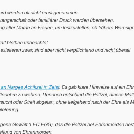
rd werden oft nicht ernst genommen.
angerschaft oder familiärer Druck werden übersehen.
g aller Morde an Frauen, um festzustellen, ob frühere Warnsig
alt bleiben unbeachtet.
stieren zwar, sind aber nicht verpflichtend und nicht überall
an Narges Achikzei in Zeist
. Es gab klare Hinweise auf ein Eh
ienehre zu wahren. Dennoch entschied die Polizei, dieses Moti
rsucht oder Streit abgetan, ohne tiefgehend nach der Ehre als M
hleierung.
gene Gewalt (LEC EGG), das die Polizei bei Ehrenmorden berät
rbeitung von Ehrenmorden.