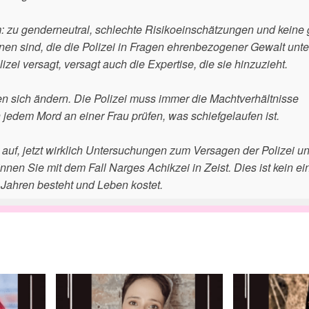
: zu genderneutral, schlechte Risikoeinschätzungen und keine
n sind, die die Polizei in Fragen ehrenbezogener Gewalt unte
olizei versagt, versagt auch die Expertise, die sie hinzuzieht.
en sich ändern. Die Polizei muss immer die Machtverhältnisse
jedem Mord an einer Frau prüfen, was schiefgelaufen ist.
it auf, jetzt wirklich Untersuchungen zum Versagen der Polizei u
 Sie mit dem Fall Narges Achikzei in Zeist. Dies ist kein ei
t Jahren besteht und Leben kostet.