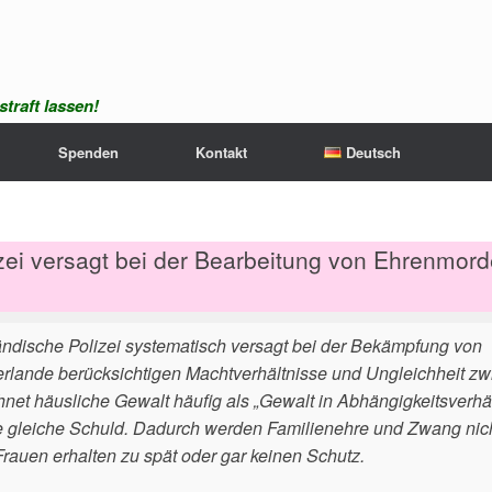
traft lassen!
Spenden
Kontakt
Deutsch
izei versagt bei der Bearbeitung von Ehrenmor
ländische Polizei systematisch versagt bei der Bekämpfung von
rlande berücksichtigen Machtverhältnisse und Ungleichheit z
net häusliche Gewalt häufig als „Gewalt in Abhängigkeitsverhä
die gleiche Schuld. Dadurch werden Familienehre und Zwang nich
uen erhalten zu spät oder gar keinen Schutz.