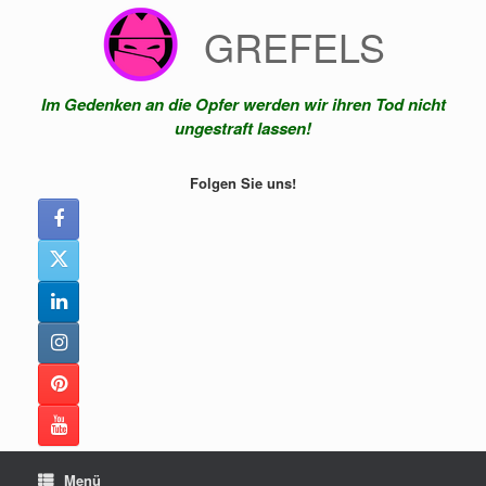
Zum
GREFELS
Inhalt
springen
Im Gedenken an die Opfer werden wir ihren Tod nicht
ungestraft lassen!
Folgen Sie uns!
Menü