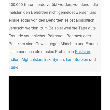
100.000 Ehrenmorde verübt werden, von denen die
meisten den Behörden nicht gemeldet werden und
einige sogar von den Behörden selbst absichtlich
vertuscht werden, zum Beispiel weil die Täter gute
Freunde von örtlichen Polizisten, Beamten oder
Politikern sind. Gewalt gegen Mädchen und Frauen
ist immer noch ein ernstes Problem in
Pakistan
,
Indien
,
Afghanistan
,
Irak
,
Syrien
,
Iran
,
Serbien
und
Türkei
.