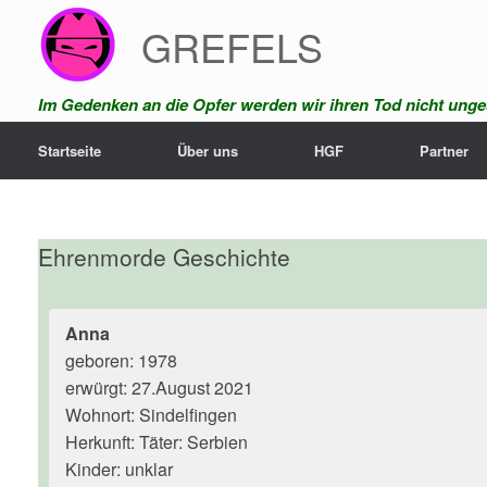
Zum
GREFELS
Inhalt
springen
Im Gedenken an die Opfer werden wir ihren Tod nicht unges
Startseite
Über uns
HGF
Partner
Ehrenmorde Geschichte
Anna
geboren: 1978
erwürgt: 27.August 2021
Wohnort: Sindelfingen
Herkunft: Täter: Serbien
Kinder: unklar