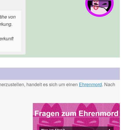
Nähe von
irkung.
erkunft
erzustellen, handelt es sich um einen
Ehrenmord
. Nach