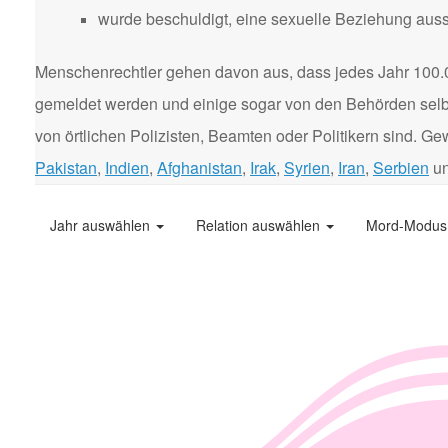
wurde beschuldigt, eine sexuelle Beziehung aus
Menschenrechtler gehen davon aus, dass jedes Jahr 100.
gemeldet werden und einige sogar von den Behörden selbst
von örtlichen Polizisten, Beamten oder Politikern sind. 
Pakistan
,
Indien
,
Afghanistan
,
Irak
,
Syrien
,
Iran
,
Serbien
u