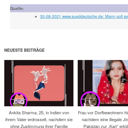
Quelle:
30-08-2021 www.sueddeutsche.de: Mann soll sei
NEUESTE BEITRÄGE
Ankita Sharma, 25, in Indien von
Frau vor Dorfbewohnern hin
ihrem Vater erdrosselt, nachdem sie
nachdem eine illegale Jir
ohne Zustimmung ihrer Familie
Pakistan zur „Kari“ erklä