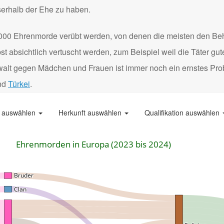
serhalb der Ehe zu haben.
000 Ehrenmorde verübt werden, von denen die meisten den Be
 absichtlich vertuscht werden, zum Beispiel weil die Täter gu
Gewalt gegen Mädchen und Frauen ist immer noch ein ernstes Pro
nd
Türkei
.