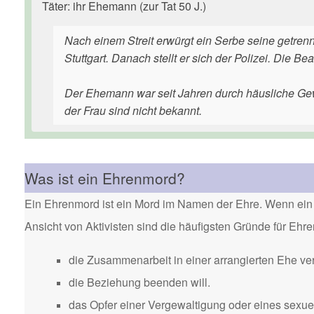
Täter: ihr Ehemann (zur Tat 50 J.)
Nach einem Streit erwürgt ein Serbe seine getren
Stuttgart. Danach stellt er sich der Polizei. Die 
Der Ehemann war seit Jahren durch häusliche Gew
der Frau sind nicht bekannt.
Was ist ein Ehrenmord?
Ein Ehrenmord ist ein Mord im Namen der Ehre. Wenn ein 
Ansicht von Aktivisten sind die häufigsten Gründe für Eh
die Zusammenarbeit in einer arrangierten Ehe ver
die Beziehung beenden will.
das Opfer einer Vergewaltigung oder eines sexuel