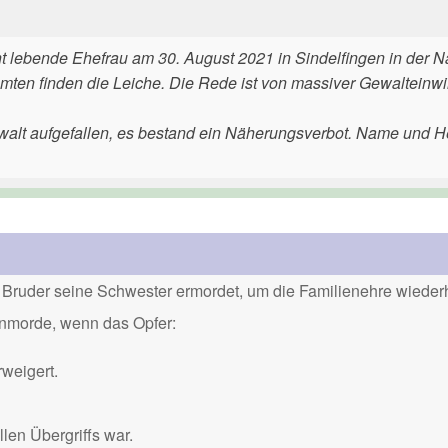
nt lebende Ehefrau am 30. August 2021 in Sindelfingen in der 
Beamten finden die Leiche. Die Rede ist von massiver Gewalteinw
alt aufgefallen, es bestand ein Näherungsverbot. Name und H
Bruder seine Schwester ermordet, um die Familienehre wiederh
renmorde, wenn das Opfer:
weigert.
len Übergriffs war.