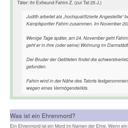
Täter: ihr Exfreund Fahim Z. (zur Tat 25 J.)
Judith arbeitet als „hochqualifizierte Angestellte
Kampfsportler Fahim zusammen. Im November 2022
Wenige Tage später, am 24. November geht Fahim zu
geht er in ihre (oder seine) Wohnung im Darmstädte
Der Bruder der Getöteten findet die schwerstverletz
gefunden.
Fahim wird in der Nähe des Tatorts festgenommen. 
wegen eines Vermögendelikts.
Was ist ein Ehrenmord?
Ein Ehrenmord ist ein Mord im Namen der Ehre. Wenn ein 