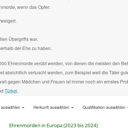
renmorde, wenn das Opfer:
weigert.
len Übergriffs war.
serhalb der Ehe zu haben.
000 Ehrenmorde verübt werden, von denen die meisten den Be
 absichtlich vertuscht werden, zum Beispiel weil die Täter gu
Gewalt gegen Mädchen und Frauen ist immer noch ein ernstes Pro
nd
Türkei
.