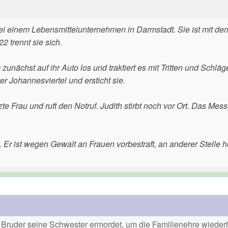
“ bei einem Lebensmittelunternehmen in Darmstadt. Sie ist mit de
 trennt sie sich.
nächst auf ihr Auto los und traktiert es mit Tritten und Schlä
r Johannesviertel und ersticht sie.
te Frau und ruft den Notruf. Judith stirbt noch vor Ort. Das Mess
Er ist wegen Gewalt an Frauen vorbestraft, an anderer Stelle he
Bruder seine Schwester ermordet, um die Familienehre wiederh