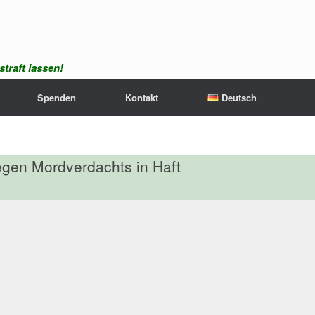
traft lassen!
Spenden
Kontakt
Deutsch
egen Mordverdachts in Haft