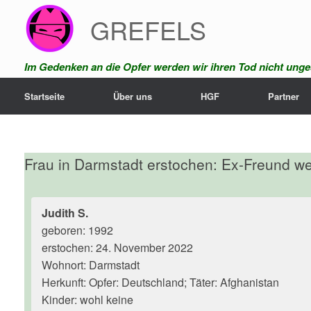
Zum
GREFELS
Inhalt
springen
Im Gedenken an die Opfer werden wir ihren Tod nicht unges
Startseite
Über uns
HGF
Partner
Frau in Darmstadt erstochen: Ex-Freund w
Judith S.
geboren: 1992
erstochen: 24. November 2022
Wohnort: Darmstadt
Herkunft: Opfer: Deutschland; Täter: Afghanistan
Kinder: wohl keine