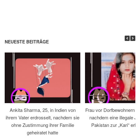
NEUESTE BEITRÄGE
Ankita Sharma, 25, in Indien von
Frau vor Dorfbewohnern hin
ihrem Vater erdrosselt, nachdem sie
nachdem eine illegale Jir
ohne Zustimmung ihrer Familie
Pakistan zur „Kari“ erklä
geheiratet hatte