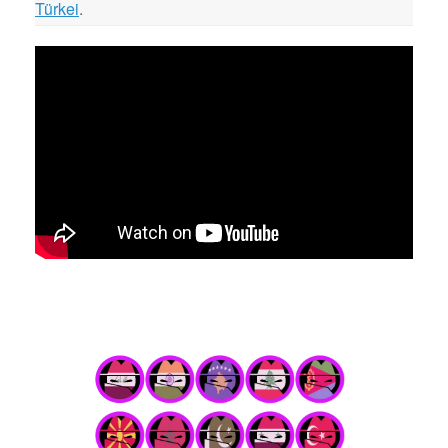
Türkei
.