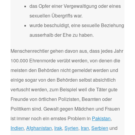
das Opfer einer Vergewaltigung oder eines
sexuellen Übergriffs war.
wurde beschuldigt, eine sexuelle Beziehung
ausserhalb der Ehe zu haben.
Menschenrechtler gehen davon aus, dass jedes Jahr
100.000 Ehrenmorde verübt werden, von denen die
meisten den Behörden nicht gemeldet werden und
einige sogar von den Behörden selbst absichtlich
vertuscht werden, zum Beispiel weil die Täter gute
Freunde von örtlichen Polizisten, Beamten oder
Politikern sind. Gewalt gegen Mädchen und Frauen
ist immer noch ein ernstes Problem in
Pakistan
,
Indien
,
Afghanistan
,
Irak
,
Syrien
,
Iran
,
Serbien
und