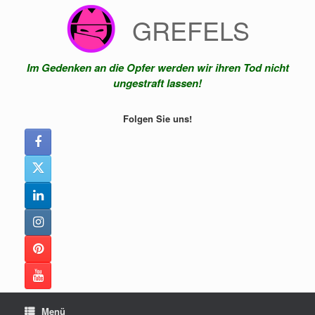
Zum
GREFELS
Inhalt
springen
Im Gedenken an die Opfer werden wir ihren Tod nicht
ungestraft lassen!
Folgen Sie uns!
Menü