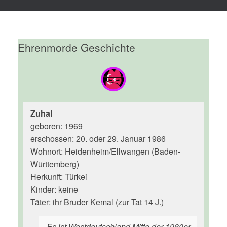
Ehrenmorde Geschichte
Zuhal
geboren: 1969
erschossen: 20. oder 29. Januar 1986
Wohnort: Heidenheim/Ellwangen (Baden-
Württemberg)
Herkunft: Türkei
Kinder: keine
Täter: ihr Bruder Kemal (zur Tat 14 J.)
Es ist Westdeutschland Mitte der 1980er