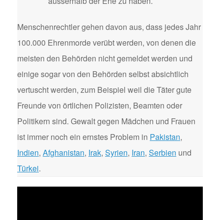
ausserhalb der Ehe zu haben.
Menschenrechtler gehen davon aus, dass jedes Jahr
100.000 Ehrenmorde verübt werden, von denen die
meisten den Behörden nicht gemeldet werden und
einige sogar von den Behörden selbst absichtlich
vertuscht werden, zum Beispiel weil die Täter gute
Freunde von örtlichen Polizisten, Beamten oder
Politikern sind. Gewalt gegen Mädchen und Frauen
ist immer noch ein ernstes Problem in
Pakistan
,
Indien
,
Afghanistan
,
Irak
,
Syrien
,
Iran
,
Serbien
und
Türkei
.