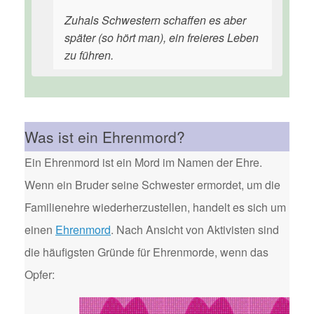
Zuhals Schwestern schaffen es aber
später (so hört man), ein freieres Leben
zu führen.
Was ist ein Ehrenmord?
Ein Ehrenmord ist ein Mord im Namen der Ehre.
Wenn ein Bruder seine Schwester ermordet, um die
Familienehre wiederherzustellen, handelt es sich um
einen
Ehrenmord
. Nach Ansicht von Aktivisten sind
die häufigsten Gründe für Ehrenmorde, wenn das
Opfer: