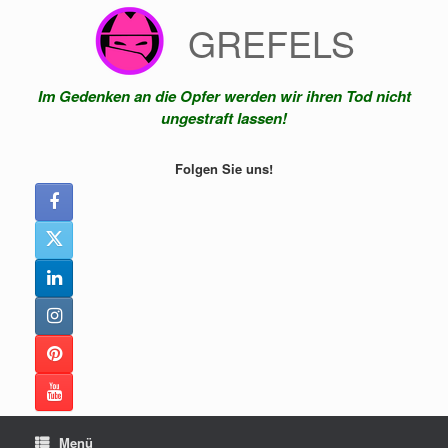
Zum
GREFELS
Inhalt
springen
Im Gedenken an die Opfer werden wir ihren Tod nicht
ungestraft lassen!
Folgen Sie uns!
Menü