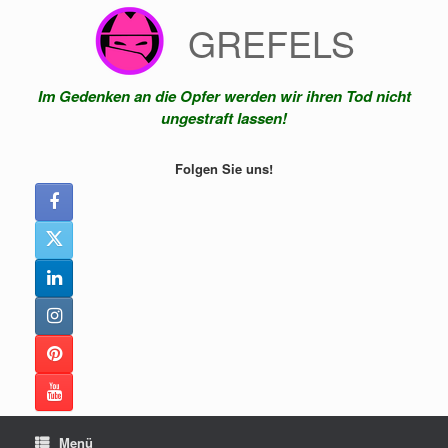
Zum
GREFELS
Inhalt
springen
Im Gedenken an die Opfer werden wir ihren Tod nicht
ungestraft lassen!
Folgen Sie uns!
Menü