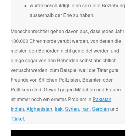
wurde beschuldigt, eine sexuelle Beziehung
ausserhalb der Ehe zu haben.
Menschenrechtler gehen davon aus, dass jedes Jahr
100.000 Ehrenmorde verübt werden, von denen die
meisten den Behörden nicht gemeldet werden und
einige sogar von den Behörden selbst absichtlich
vertuscht werden, zum Beispiel weil die Täter gute
Freunde von örtlichen Polizisten, Beamten oder
Politikern sind. Gewalt gegen Mädchen und Frauen
ist immer noch ein ernstes Problem in
Pakistan
,
Indien
,
Afghanistan
,
Irak
,
Syrien
,
Iran
,
Serbien
und
Türkei
.