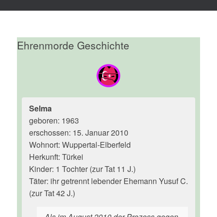
Ehrenmorde Geschichte
Selma
geboren: 1963
erschossen: 15. Januar 2010
Wohnort: Wuppertal-Elberfeld
Herkunft: Türkei
Kinder: 1 Tochter (zur Tat 11 J.)
Täter: ihr getrennt lebender Ehemann Yusuf C.
(zur Tat 42 J.)
Als im August 2010 der Prozess gegen