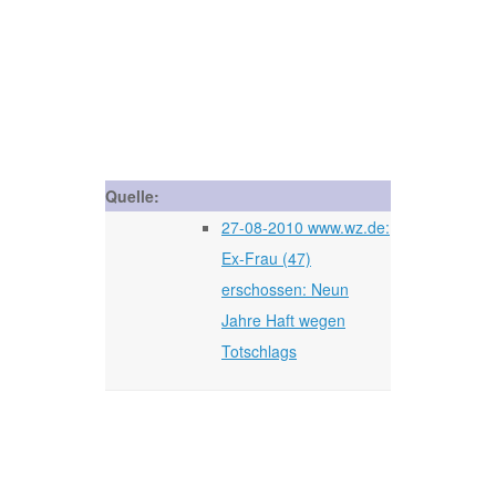
Quelle:
27-08-2010 www.wz.de:
Ex-Frau (47)
erschossen: Neun
Jahre Haft wegen
Totschlags