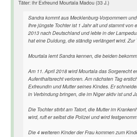
Täter: ihr Exfreund Mourtala Madou (33 J.)
Sandra kommt aus Mecklenburg-Vorpommern und wo
Ihre jüngste Tochter ist 1 Jahr alt und stammt von
2013 nach Deutschland und lebte in der Lampedusa
hat eine Duldung, die ständig verlängert wird. Zur T
Mourtala lernt Sandra kennen, die beiden bekomm
Am 11. April 2018 wird Mourtala das Sorgerecht en
Aufenthaltsrecht verloren. Am nächsten Tag ersti
Exfreundin und Mutter seines Kindes. Er schneide
in Verbindung bringen, die im Niger aktiv ist und 
Die Tochter stirbt am Tatort, die Mutter im Krankenh
wird, ruft er selbst die Polizei und wird festgeno
Die 4 weiteren Kinder der Frau kommen zum Kinde