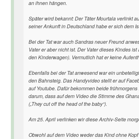
an ihnen hängen.
Später wird bekannt: Der Täter Mourtala verlinkt a
seiner Ankunft in Deutschland habe er sich dem I
Bei der Tat war auch Sandras neuer Freund anwes
Vater er aber nicht ist. Der Vater dieses Kindes i
den Kinderwagen). Vermutlich hat er keine Aufen
Ebenfalls bei der Tat anwesend war ein unbeteili
den Bahnsteig. Das Handyvideo stellt er auf Face
auf Youtube. Dafür bekommen beide frühmorgens 
darum, dass auf dem Video die Stimme des Ghanae
(„They cut off the head of the baby“).
Am 25. April verlinken wir diese Archiv-Seite morg
Obwohl auf dem Video weder das Kind ohne Kopf no