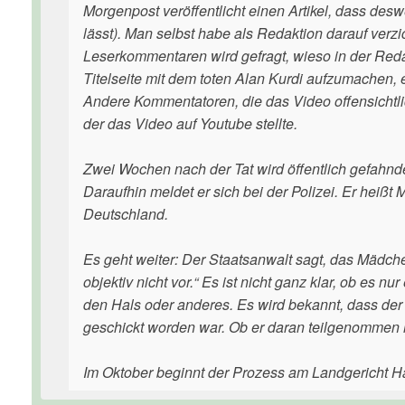
Morgenpost veröffentlicht einen Artikel, dass desw
lässt). Man selbst habe als Redaktion darauf verzi
Leserkommentaren wird gefragt, wieso in der Reda
Titelseite mit dem toten Alan Kurdi aufzumachen, 
Andere Kommentatoren, die das Video offensichtlic
der das Video auf Youtube stellte.
Zwei Wochen nach der Tat wird öffentlich gefahnd
Daraufhin meldet er sich bei der Polizei. Er heißt
Deutschland.
Es geht weiter: Der Staatsanwalt sagt, das Mädche
objektiv nicht vor.“ Es ist nicht ganz klar, ob es
den Hals oder anderes. Es wird bekannt, dass der 
geschickt worden war. Ob er daran teilgenommen ha
Im Oktober beginnt der Prozess am Landgericht 