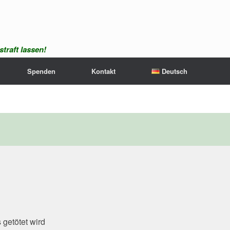
traft lassen!
Spenden
Kontakt
Deutsch
s getötet wird