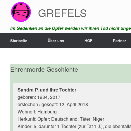
Zum
GREFELS
Inhalt
springen
Im Gedenken an die Opfer werden wir ihren Tod nicht unges
Startseite
Über uns
HGF
Partner
Ehrenmorde Geschichte
Sandra P. und ihre Tochter
geboren: 1984, 2017
erstochen / geköpft: 12. April 2018
Wohnort: Hamburg
Herkunft: Opfer: Deutschland; Täter: Niger
Kinder: 5, darunter 1 Tochter (zur Tat 1 J.), die ebenfall