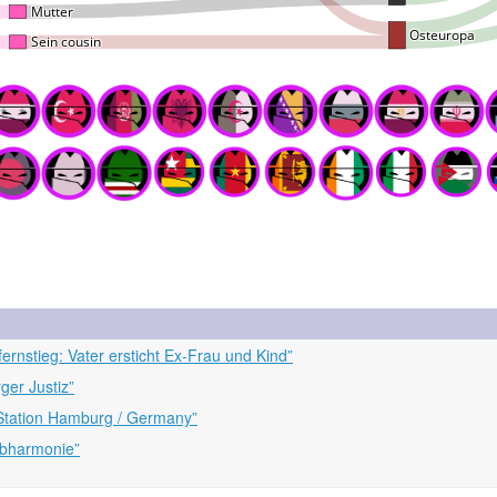
nstieg: Vater ersticht Ex-Frau und Kind”
er Justiz”
Station Hamburg / Germany”
lbharmonie”