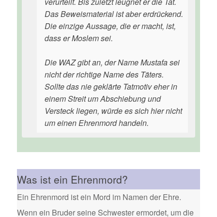
verurteilt. Bis zuletzt leugnet er die Tat.
Das Beweismaterial ist aber erdrückend.
Die einzige Aussage, die er macht, ist,
dass er Moslem sei.
Die WAZ gibt an, der Name Mustafa sei
nicht der richtige Name des Täters.
Sollte das nie geklärte Tatmotiv eher in
einem Streit um Abschiebung und
Versteck liegen, würde es sich hier nicht
um einen Ehrenmord handeln.
Was ist ein Ehrenmord?
Ein Ehrenmord ist ein Mord im Namen der Ehre.
Wenn ein Bruder seine Schwester ermordet, um die