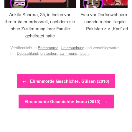
Ankita Sharma, 25, in Indien von
Frau vor Dorfbewohnern hin
ihrem Vater erdrosselt, nachdem sie
nachdem eine illegale Jir
ohne Zustimmung ihrer Familie
Pakistan zur „Kari“ erklä
geheiratet hatte
Veröffentlicht in
Ehrenmorde
,
Untersuchung
und verschlagwortet
mit
Deutschland
,
erstochen
,
Ex-Freund
,
islam
.
Beitragsnavigation
←
Ehrenmorde Geschichte: Gülsen (2010)
Ehrenmorde Geschichte: Ivona (2010)
→