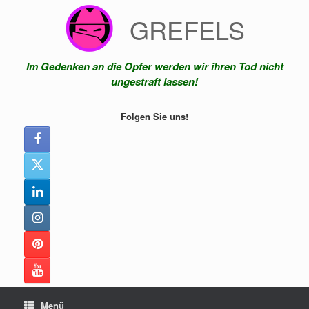
Zum
GREFELS
Inhalt
springen
Im Gedenken an die Opfer werden wir ihren Tod nicht
ungestraft lassen!
Folgen Sie uns!
Menü