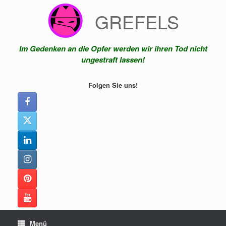
Zum
GREFELS
Inhalt
springen
Im Gedenken an die Opfer werden wir ihren Tod nicht
ungestraft lassen!
Folgen Sie uns!
Menü