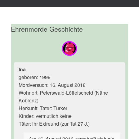
Ehrenmorde Geschichte
Ina
geboren: 1999
Mordversuch: 16. August 2018
Wohnort: Peterswald-Löffelscheid (Nähe
Koblenz)
Herkunft: Täter: Türkei
Kinder: vermutlich keine
Täter: ihr Exfreund (zur Tat 27 J.)
Am 16. August 2018 verschafft sich ein