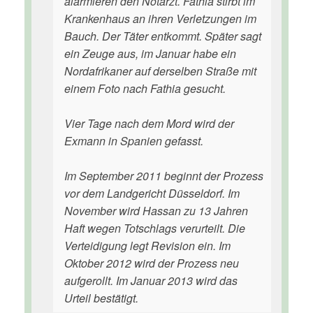
alarmieren den Notarzt. Fathia stirbt im
Krankenhaus an ihren Verletzungen im
Bauch. Der Täter entkommt. Später sagt
ein Zeuge aus, im Januar habe ein
Nordafrikaner auf derselben Straße mit
einem Foto nach Fathia gesucht.
Vier Tage nach dem Mord wird der
Exmann in Spanien gefasst.
Im September 2011 beginnt der Prozess
vor dem Landgericht Düsseldorf. Im
November wird Hassan zu 13 Jahren
Haft wegen Totschlags verurteilt. Die
Verteidigung legt Revision ein. Im
Oktober 2012 wird der Prozess neu
aufgerollt. Im Januar 2013 wird das
Urteil bestätigt.