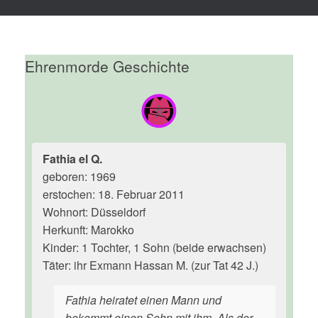
Ehrenmorde Geschichte
Fathia el Q.
geboren: 1969
erstochen: 18. Februar 2011
Wohnort: Düsseldorf
Herkunft: Marokko
Kinder: 1 Tochter, 1 Sohn (beide erwachsen)
Täter: ihr Exmann Hassan M. (zur Tat 42 J.)
Fathia heiratet einen Mann und
bekommt einen Sohn mit ihm. Als der