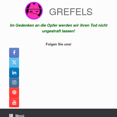
Zum
GREFELS
Inhalt
springen
Im Gedenken an die Opfer werden wir ihren Tod nicht
ungestraft lassen!
Folgen Sie uns!
Menü