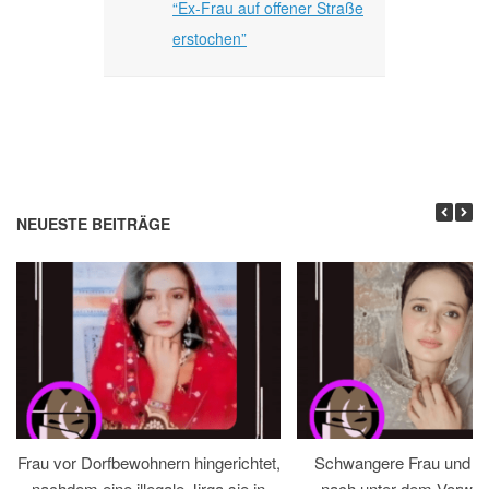
“Ex-Frau auf offener Straße
erstochen”
NEUESTE BEITRÄGE
Frau vor Dorfbewohnern hingerichtet,
Schwangere Frau und 
nachdem eine illegale Jirga sie in
nach unter dem Vorwan