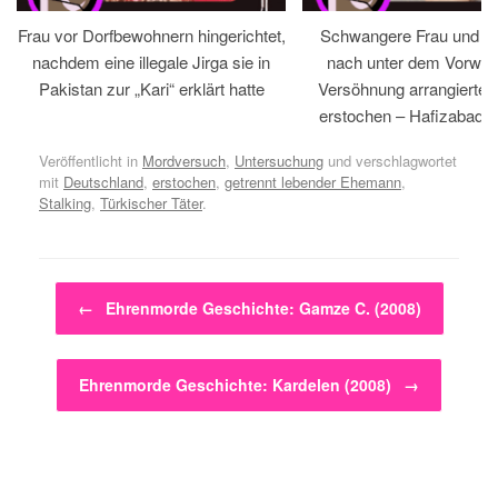
Frau vor Dorfbewohnern hingerichtet,
Schwangere Frau und 
nachdem eine illegale Jirga sie in
nach unter dem Vorwan
Pakistan zur „Kari“ erklärt hatte
Versöhnung arrangiertem
erstochen – Hafizabad, 
Veröffentlicht in
Mordversuch
,
Untersuchung
und verschlagwortet
mit
Deutschland
,
erstochen
,
getrennt lebender Ehemann
,
Stalking
,
Türkischer Täter
.
Beitragsnavigation
←
Ehrenmorde Geschichte: Gamze C. (2008)
Ehrenmorde Geschichte: Kardelen (2008)
→