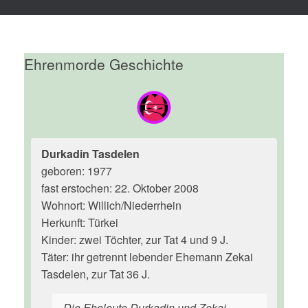
Ehrenmorde Geschichte
Durkadin Tasdelen
geboren: 1977
fast erstochen: 22. Oktober 2008
Wohnort: Willich/Niederrhein
Herkunft: Türkei
Kinder: zwei Töchter, zur Tat 4 und 9 J.
Täter: ihr getrennt lebender Ehemann Zekai
Tasdelen, zur Tat 36 J.
Die Eheleute Durkadin und Zekai