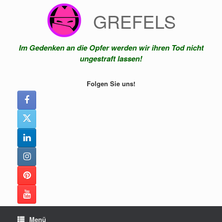
Zum
GREFELS
Inhalt
springen
Im Gedenken an die Opfer werden wir ihren Tod nicht
ungestraft lassen!
Folgen Sie uns!
Menü