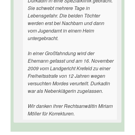
Durkadin in eine Spezialklinik gebracht.
Sie schwebt mehrere Tage in
Lebensgefahr. Die beiden Töchter
werden erst bei Nachbarn und dann
vom Jugendamt in einem Heim
untergebracht.
In einer Großfahndung wird der
Ehemann gefasst und am 16. November
2009 vom Landgericht Krefeld zu einer
Freiheitsstrafe von 12 Jahren wegen
versuchten Mordes verurteilt. Durkadin
war als Nebenklägerin zugelassen.
Wir danken ihrer Rechtsanwältin Miriam
Möller für Korrekturen.