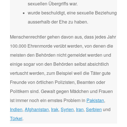
sexuellen Übergriffs war.
wurde beschuldigt, eine sexuelle Beziehung
ausserhalb der Ehe zu haben.
Menschenrechtler gehen davon aus, dass jedes Jahr
100.000 Ehrenmorde verübt werden, von denen die
meisten den Behörden nicht gemeldet werden und
einige sogar von den Behörden selbst absichtlich
vertuscht werden, zum Beispiel weil die Täter gute
Freunde von örtlichen Polizisten, Beamten oder
Politikern sind. Gewalt gegen Mädchen und Frauen
ist immer noch ein ernstes Problem in
Pakistan
,
Indien
,
Afghanistan
,
Irak
,
Syrien
,
Iran
,
Serbien
und
Türkei
.