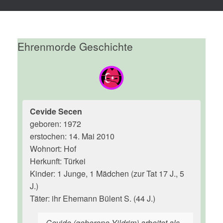
Ehrenmorde Geschichte
Cevide Secen
geboren: 1972
erstochen: 14. Mai 2010
Wohnort: Hof
Herkunft: Türkei
Kinder: 1 Junge, 1 Mädchen (zur Tat 17 J., 5
J.)
Täter: ihr Ehemann Bülent S. (44 J.)
Cevide (geborene Yildrim) arbeitet als