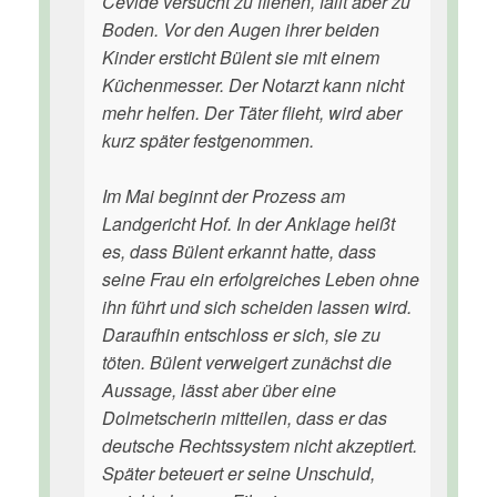
Cevide versucht zu fliehen, fällt aber zu
Boden. Vor den Augen ihrer beiden
Kinder ersticht Bülent sie mit einem
Küchenmesser. Der Notarzt kann nicht
mehr helfen. Der Täter flieht, wird aber
kurz später festgenommen.
Im Mai beginnt der Prozess am
Landgericht Hof. In der Anklage heißt
es, dass Bülent erkannt hatte, dass
seine Frau ein erfolgreiches Leben ohne
ihn führt und sich scheiden lassen wird.
Daraufhin entschloss er sich, sie zu
töten. Bülent verweigert zunächst die
Aussage, lässt aber über eine
Dolmetscherin mitteilen, dass er das
deutsche Rechtssystem nicht akzeptiert.
Später beteuert er seine Unschuld,