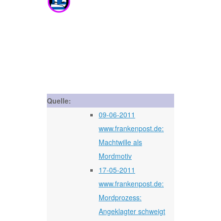
Quelle:
09-06-2011
www.frankenpost.de:
Machtwille als
Mordmotiv
17-05-2011
www.frankenpost.de:
Mordprozess:
Angeklagter schweigt