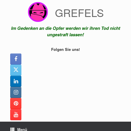
Zum
GREFELS
Inhalt
springen
Im Gedenken an die Opfer werden wir ihren Tod nicht
ungestraft lassen!
Folgen Sie uns!
Menü