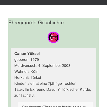
Ehrenmorde Geschichte
Canan Yüksel
geboren: 1979
Mordversuch: 4. September 2008
Wohnort: Köln
Herkunft: Türkei
Kinder: sie hat eine 7jährige Tochter
Täter: ihr Exfreund Davut Y., türkischer Kurde,
zur Tat 43 J.
Bei diesem Ehrenmord bleibt es beim