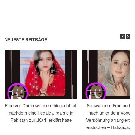
NEUESTE BEITRÄGE
Frau vor Dorfbewohnern hingerichtet,
Schwangere Frau und 
nachdem eine illegale Jirga sie in
nach unter dem Vorwan
Pakistan zur „Kari“ erklärt hatte
Versöhnung arrangiertem
erstochen – Hafizabad, 