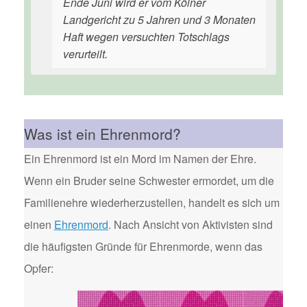
Ende Juni wird er vom Kölner
Landgericht zu 5 Jahren und 3 Monaten
Haft wegen versuchten Totschlags
verurteilt.
Was ist ein Ehrenmord?
Ein Ehrenmord ist ein Mord im Namen der Ehre.
Wenn ein Bruder seine Schwester ermordet, um die
Familienehre wiederherzustellen, handelt es sich um
einen
Ehrenmord
. Nach Ansicht von Aktivisten sind
die häufigsten Gründe für Ehrenmorde, wenn das
Opfer: