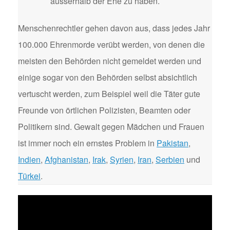
ausserhalb der Ehe zu haben.
Menschenrechtler gehen davon aus, dass jedes Jahr
100.000 Ehrenmorde verübt werden, von denen die
meisten den Behörden nicht gemeldet werden und
einige sogar von den Behörden selbst absichtlich
vertuscht werden, zum Beispiel weil die Täter gute
Freunde von örtlichen Polizisten, Beamten oder
Politikern sind. Gewalt gegen Mädchen und Frauen
ist immer noch ein ernstes Problem in
Pakistan
,
Indien
,
Afghanistan
,
Irak
,
Syrien
,
Iran
,
Serbien
und
Türkei
.