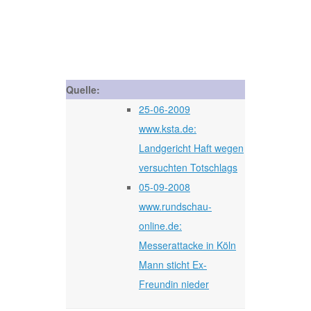
Quelle:
25-06-2009
www.ksta.de:
Landgericht Haft wegen
versuchten Totschlags
05-09-2008
www.rundschau-
online.de:
Messerattacke in Köln
Mann sticht Ex-
Freundin nieder