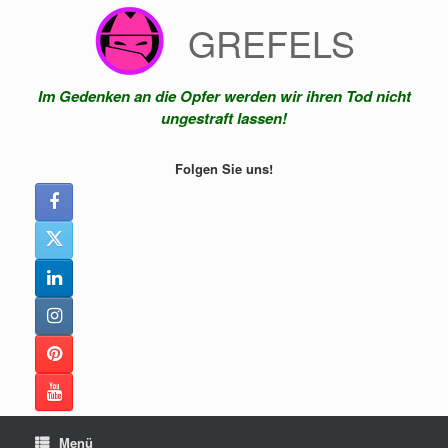
Zum
GREFELS
Inhalt
springen
Im Gedenken an die Opfer werden wir ihren Tod nicht
ungestraft lassen!
Folgen Sie uns!
Menü