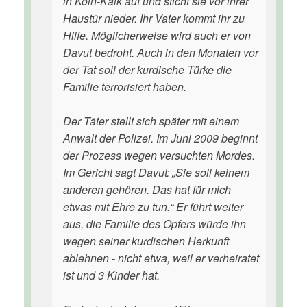
in Köln-Kalk auf und sticht sie vor ihrer
Haustür nieder. Ihr Vater kommt ihr zu
Hilfe. Möglicherweise wird auch er von
Davut bedroht. Auch in den Monaten vor
der Tat soll der kurdische Türke die
Familie terrorisiert haben.
Der Täter stellt sich später mit einem
Anwalt der Polizei. Im Juni 2009 beginnt
der Prozess wegen versuchten Mordes.
Im Gericht sagt Davut: „Sie soll keinem
anderen gehören. Das hat für mich
etwas mit Ehre zu tun.“ Er führt weiter
aus, die Familie des Opfers würde ihn
wegen seiner kurdischen Herkunft
ablehnen - nicht etwa, weil er verheiratet
ist und 3 Kinder hat.