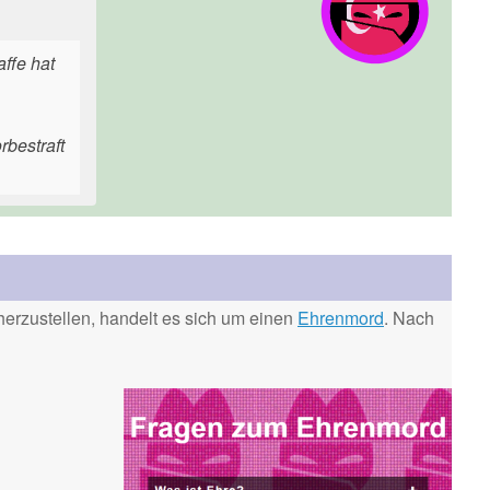
affe hat
rbestraft
erzustellen, handelt es sich um einen
Ehrenmord
. Nach