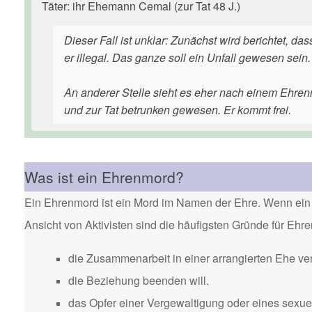
Täter: ihr Ehemann Cemal (zur Tat 48 J.)
Dieser Fall ist unklar: Zunächst wird berichtet, d
er illegal. Das ganze soll ein Unfall gewesen sein.
An anderer Stelle sieht es eher nach einem Ehrenm
und zur Tat betrunken gewesen. Er kommt frei.
Was ist ein Ehrenmord?
Ein Ehrenmord ist ein Mord im Namen der Ehre. Wenn ein 
Ansicht von Aktivisten sind die häufigsten Gründe für Eh
die Zusammenarbeit in einer arrangierten Ehe ver
die Beziehung beenden will.
das Opfer einer Vergewaltigung oder eines sexuel