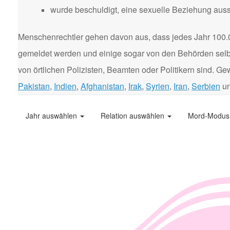
wurde beschuldigt, eine sexuelle Beziehung aus
Menschenrechtler gehen davon aus, dass jedes Jahr 100.
gemeldet werden und einige sogar von den Behörden selbst
von örtlichen Polizisten, Beamten oder Politikern sind. 
Pakistan
,
Indien
,
Afghanistan
,
Irak
,
Syrien
,
Iran
,
Serbien
u