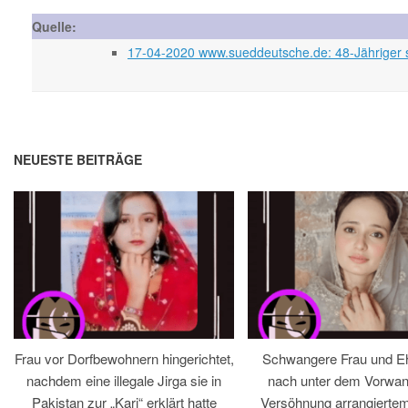
Quelle:
17-04-2020 www.sueddeutsche.de: 48-Jähriger s
NEUESTE BEITRÄGE
Frau vor Dorfbewohnern hingerichtet,
Schwangere Frau und 
nachdem eine illegale Jirga sie in
nach unter dem Vorwan
Pakistan zur „Kari“ erklärt hatte
Versöhnung arrangiertem