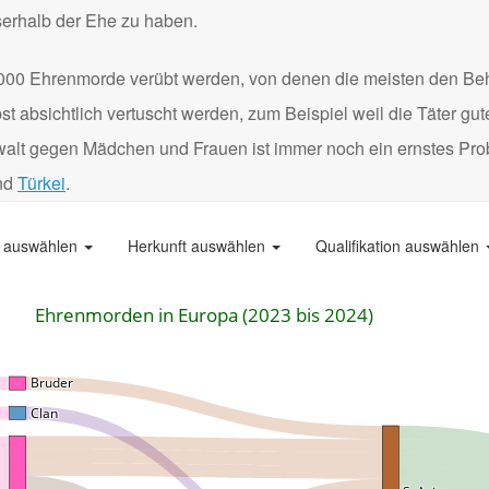
serhalb der Ehe zu haben.
000 Ehrenmorde verübt werden, von denen die meisten den Be
 absichtlich vertuscht werden, zum Beispiel weil die Täter gu
Gewalt gegen Mädchen und Frauen ist immer noch ein ernstes Pro
nd
Türkei
.