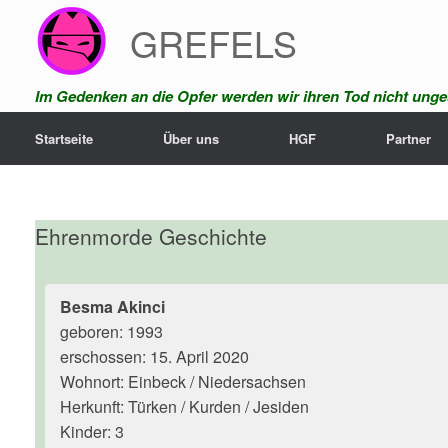
Zum
GREFELS
Inhalt
springen
Im Gedenken an die Opfer werden wir ihren Tod nicht unges
Startseite
Über uns
HGF
Partner
Ehrenmorde Geschichte
Besma Akinci
geboren: 1993
erschossen: 15. April 2020
Wohnort: Einbeck / Niedersachsen
Herkunft: Türken / Kurden / Jesiden
Kinder: 3