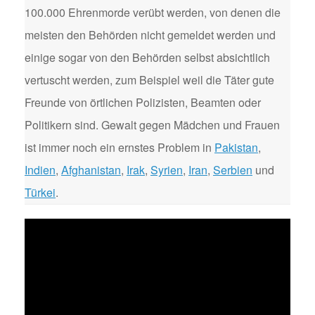
100.000 Ehrenmorde verübt werden, von denen die
meisten den Behörden nicht gemeldet werden und
einige sogar von den Behörden selbst absichtlich
vertuscht werden, zum Beispiel weil die Täter gute
Freunde von örtlichen Polizisten, Beamten oder
Politikern sind. Gewalt gegen Mädchen und Frauen
ist immer noch ein ernstes Problem in
Pakistan
,
Indien
,
Afghanistan
,
Irak
,
Syrien
,
Iran
,
Serbien
und
Türkei
.