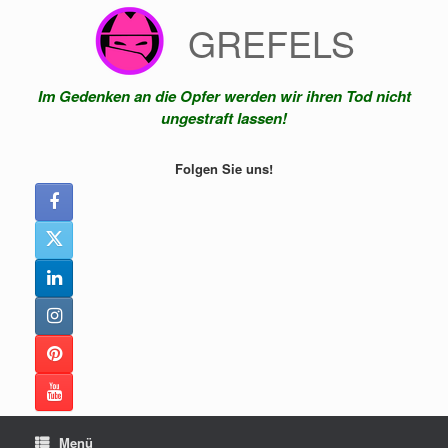
Zum
GREFELS
Inhalt
springen
Im Gedenken an die Opfer werden wir ihren Tod nicht
ungestraft lassen!
Folgen Sie uns!
Menü