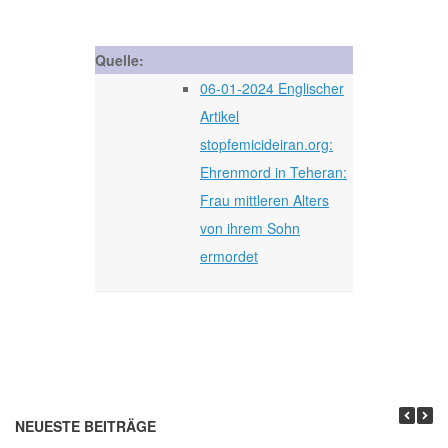
Quelle:
06-01-2024 Englischer
Artikel
stopfemicideiran.org:
Ehrenmord in Teheran:
Frau mittleren Alters
von ihrem Sohn
ermordet
NEUESTE BEITRÄGE