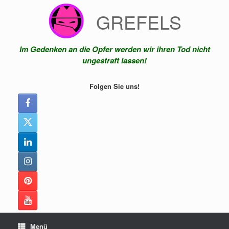
Zum
GREFELS
Inhalt
springen
Im Gedenken an die Opfer werden wir ihren Tod nicht
ungestraft lassen!
Folgen Sie uns!
Menü