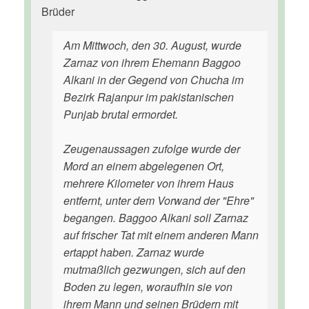
Brüder
Am Mittwoch, den 30. August, wurde
Zarnaz von ihrem Ehemann Baggoo
Alkani in der Gegend von Chucha im
Bezirk Rajanpur im pakistanischen
Punjab brutal ermordet.
Zeugenaussagen zufolge wurde der
Mord an einem abgelegenen Ort,
mehrere Kilometer von ihrem Haus
entfernt, unter dem Vorwand der "Ehre"
begangen. Baggoo Alkani soll Zarnaz
auf frischer Tat mit einem anderen Mann
ertappt haben. Zarnaz wurde
mutmaßlich gezwungen, sich auf den
Boden zu legen, woraufhin sie von
ihrem Mann und seinen Brüdern mit