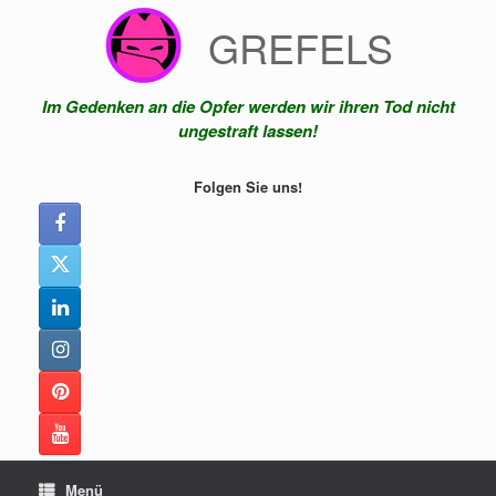
Zum
GREFELS
Inhalt
springen
Im Gedenken an die Opfer werden wir ihren Tod nicht
ungestraft lassen!
Folgen Sie uns!
Menü