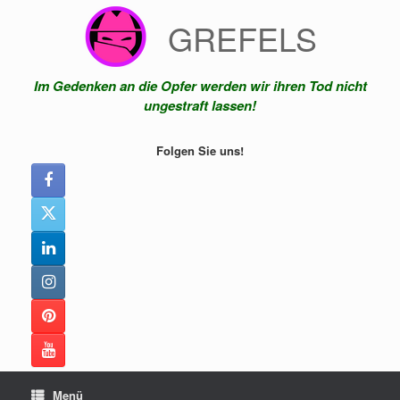
Zum
GREFELS
Inhalt
springen
Im Gedenken an die Opfer werden wir ihren Tod nicht
ungestraft lassen!
Folgen Sie uns!
Menü