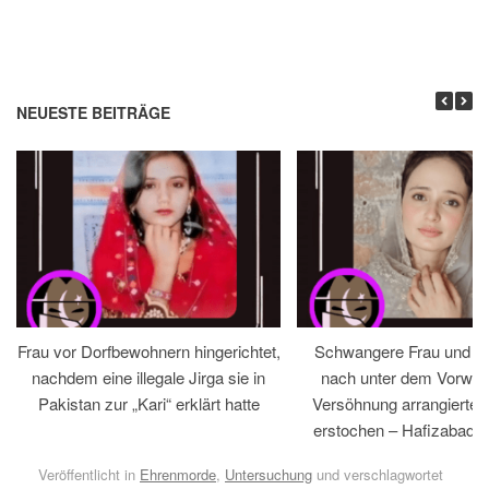
NEUESTE BEITRÄGE
Frau vor Dorfbewohnern hingerichtet,
Schwangere Frau und 
nachdem eine illegale Jirga sie in
nach unter dem Vorwan
Pakistan zur „Kari“ erklärt hatte
Versöhnung arrangiertem
erstochen – Hafizabad, 
Veröffentlicht in
Ehrenmorde
,
Untersuchung
und verschlagwortet