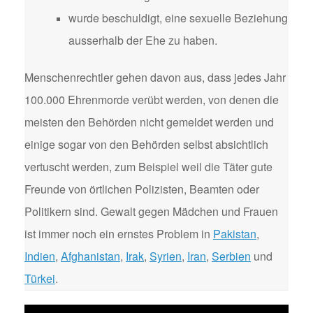
wurde beschuldigt, eine sexuelle Beziehung
ausserhalb der Ehe zu haben.
Menschenrechtler gehen davon aus, dass jedes Jahr
100.000 Ehrenmorde verübt werden, von denen die
meisten den Behörden nicht gemeldet werden und
einige sogar von den Behörden selbst absichtlich
vertuscht werden, zum Beispiel weil die Täter gute
Freunde von örtlichen Polizisten, Beamten oder
Politikern sind. Gewalt gegen Mädchen und Frauen
ist immer noch ein ernstes Problem in
Pakistan
,
Indien
,
Afghanistan
,
Irak
,
Syrien
,
Iran
,
Serbien
und
Türkei
.