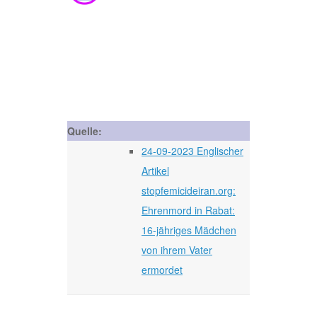
Quelle:
24-09-2023 Englischer
Artikel
stopfemicideiran.org:
Ehrenmord in Rabat:
16-jähriges Mädchen
von ihrem Vater
ermordet