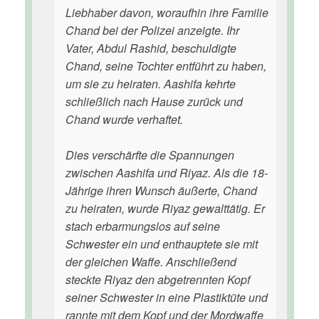
Liebhaber davon, woraufhin ihre Familie
Chand bei der Polizei anzeigte. Ihr
Vater, Abdul Rashid, beschuldigte
Chand, seine Tochter entführt zu haben,
um sie zu heiraten. Aashifa kehrte
schließlich nach Hause zurück und
Chand wurde verhaftet.
Dies verschärfte die Spannungen
zwischen Aashifa und Riyaz. Als die 18-
Jährige ihren Wunsch äußerte, Chand
zu heiraten, wurde Riyaz gewalttätig. Er
stach erbarmungslos auf seine
Schwester ein und enthauptete sie mit
der gleichen Waffe. Anschließend
steckte Riyaz den abgetrennten Kopf
seiner Schwester in eine Plastiktüte und
rannte mit dem Kopf und der Mordwaffe