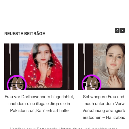
NEUESTE BEITRÄGE
Frau vor Dorfbewohnern hingerichtet,
Schwangere Frau und 
nachdem eine illegale Jirga sie in
nach unter dem Vorwan
Pakistan zur „Kari“ erklärt hatte
Versöhnung arrangiertem
erstochen – Hafizabad, 
Veröffentlicht in
Ehrenmorde
,
Untersuchung
und verschlagwortet