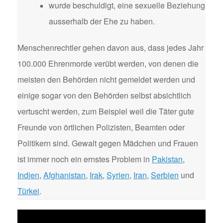
wurde beschuldigt, eine sexuelle Beziehung
ausserhalb der Ehe zu haben.
Menschenrechtler gehen davon aus, dass jedes Jahr
100.000 Ehrenmorde verübt werden, von denen die
meisten den Behörden nicht gemeldet werden und
einige sogar von den Behörden selbst absichtlich
vertuscht werden, zum Beispiel weil die Täter gute
Freunde von örtlichen Polizisten, Beamten oder
Politikern sind. Gewalt gegen Mädchen und Frauen
ist immer noch ein ernstes Problem in
Pakistan
,
Indien
,
Afghanistan
,
Irak
,
Syrien
,
Iran
,
Serbien
und
Türkei
.