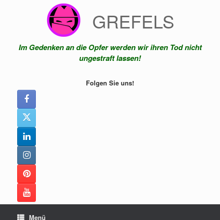
Zum
GREFELS
Inhalt
springen
Im Gedenken an die Opfer werden wir ihren Tod nicht
ungestraft lassen!
Folgen Sie uns!
Menü