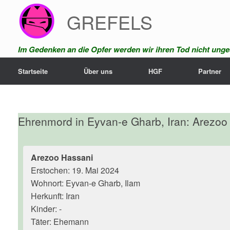
Zum
GREFELS
Inhalt
springen
Im Gedenken an die Opfer werden wir ihren Tod nicht unges
Startseite
Über uns
HGF
Partner
Ehrenmord in Eyvan-e Gharb, Iran: Arezo
Arezoo Hassani
Erstochen: 19. Mai 2024
Wohnort: Eyvan-e Gharb, Ilam
Herkunft: Iran
Kinder: -
Täter: Ehemann