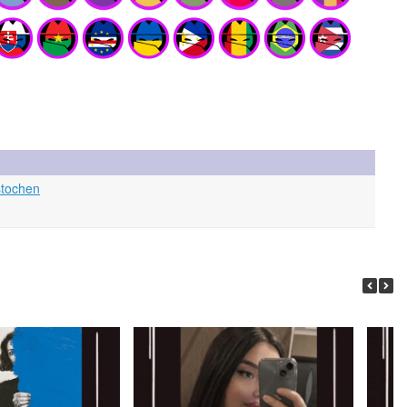
stochen