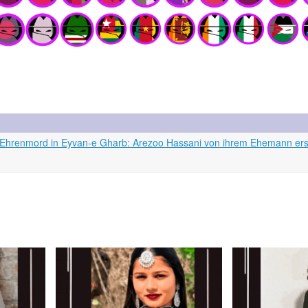
rg: Ehrenmord in Eyvan-e Gharb: Arezoo Hassani von ihrem Ehemann er