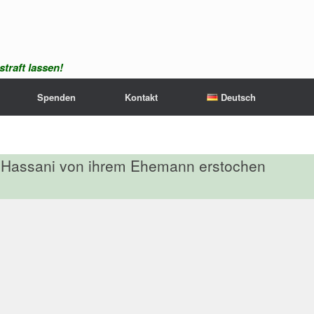
traft lassen!
Spenden
Kontakt
Deutsch
o Hassani von ihrem Ehemann erstochen