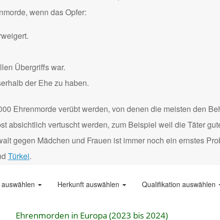
renmorde, wenn das Opfer:
weigert.
len Übergriffs war.
serhalb der Ehe zu haben.
000 Ehrenmorde verübt werden, von denen die meisten den Be
 absichtlich vertuscht werden, zum Beispiel weil die Täter gu
Gewalt gegen Mädchen und Frauen ist immer noch ein ernstes Pro
nd
Türkei
.