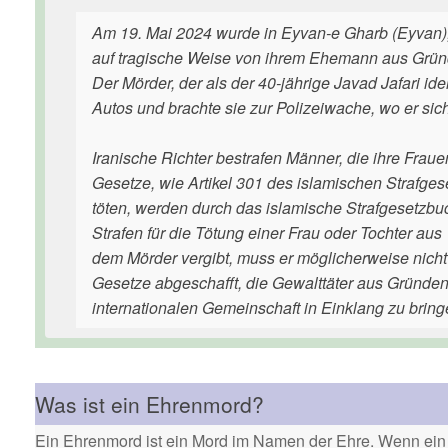
Am 19. Mai 2024 wurde in Eyvan-e Gharb (Eyvan),
auf tragische Weise von ihrem Ehemann aus Gründ
Der Mörder, der als der 40-jährige Javad Jafari ide
Autos und brachte sie zur Polizeiwache, wo er sich 
Iranische Richter bestrafen Männer, die ihre Fraue
Gesetze, wie Artikel 301 des islamischen Strafges
töten, werden durch das islamische Strafgesetzbu
Strafen für die Tötung einer Frau oder Tochter au
dem Mörder vergibt, muss er möglicherweise nicht
Gesetze abgeschafft, die Gewalttäter aus Gründen
internationalen Gemeinschaft in Einklang zu bring
Was ist ein Ehrenmord?
Ein Ehrenmord ist ein Mord im Namen der Ehre. Wenn ein 