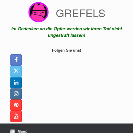
Zum
GREFELS
Inhalt
springen
Im Gedenken an die Opfer werden wir ihren Tod nicht
ungestraft lassen!
Folgen Sie uns!
Menü