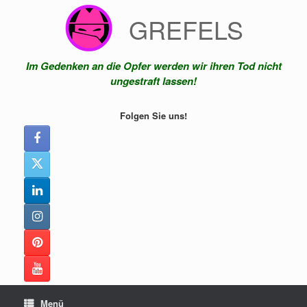
Zum
GREFELS
Inhalt
springen
Im Gedenken an die Opfer werden wir ihren Tod nicht
ungestraft lassen!
Folgen Sie uns!
Menü