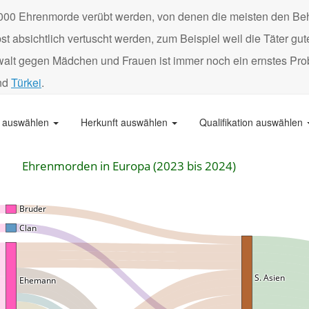
000 Ehrenmorde verübt werden, von denen die meisten den Be
 absichtlich vertuscht werden, zum Beispiel weil die Täter gu
Gewalt gegen Mädchen und Frauen ist immer noch ein ernstes Pro
nd
Türkei
.