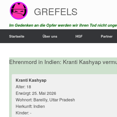
Zum
GREFELS
Inhalt
springen
Im Gedenken an die Opfer werden wir ihren Tod nicht unges
Startseite
Über uns
HGF
Partner
Ehrenmord in Indien: Kranti Kashyap vermu
Kranti Kashyap
Alter: 18
Erwürgt: 25. Mai 2026
Wohnort: Bareilly, Uttar Pradesh
Herkunft: Indien
Kinder: -