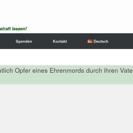
traft lassen!
Spenden
Kontakt
Deutsch
tlich Opfer eines Ehrenmords durch ihren Vate