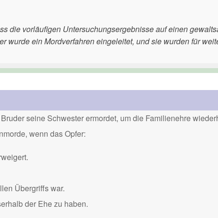
ss die vorläufigen Untersuchungsergebnisse auf einen gewalt
r wurde ein Mordverfahren eingeleitet, und sie wurden für weit
Bruder seine Schwester ermordet, um die Familienehre wiederh
renmorde, wenn das Opfer:
weigert.
len Übergriffs war.
serhalb der Ehe zu haben.