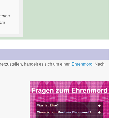
samen
ere
erzustellen, handelt es sich um einen
Ehrenmord
. Nach