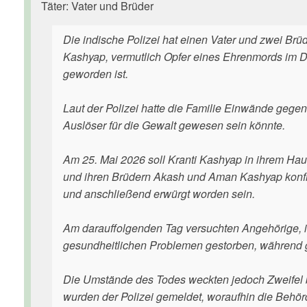
Täter: Vater und Brüder
Die indische Polizei hat einen Vater und zwei Br
Kashyap, vermutlich Opfer eines Ehrenmords im Di
geworden ist.
Laut der Polizei hatte die Familie Einwände gegen 
Auslöser für die Gewalt gewesen sein könnte.
Am 25. Mai 2026 soll Kranti Kashyap in ihrem Hau
und ihren Brüdern Akash und Aman Kashyap konfron
und anschließend erwürgt worden sein.
Am darauffolgenden Tag versuchten Angehörige, ihr
gesundheitlichen Problemen gestorben, während gl
Die Umstände des Todes weckten jedoch Zweifel 
wurden der Polizei gemeldet, woraufhin die Behör