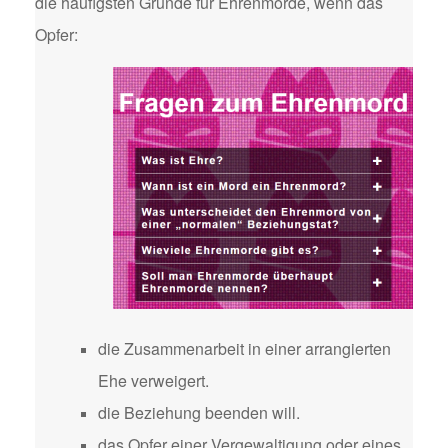
die häufigsten Gründe für Ehrenmorde, wenn das
Opfer:
die Zusammenarbeit in einer arrangierten
Ehe verweigert.
die Beziehung beenden will.
das Opfer einer Vergewaltigung oder eines