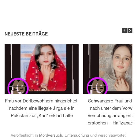
NEUESTE BEITRÄGE
Frau vor Dorfbewohnern hingerichtet,
Schwangere Frau und 
nachdem eine illegale Jirga sie in
nach unter dem Vorwan
Pakistan zur „Kari“ erklärt hatte
Versöhnung arrangiertem
erstochen – Hafizabad, 
Veröffentlicht in
Mordversuch
,
Untersuchung
und verschlagwortet