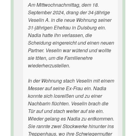
Am Mittwochnachmittag, dem 18.
September 2024, drang der 34-jährige
Veselin A. in die neue Wohnung seiner
31-jährigen Ehefrau in Duisburg ein.
Nadia hatte ihn verlassen, die
Scheidung eingereicht und einen neuen
Partner. Veselin war wütend und wollte
sie töten, um die Familienehre
wiederherzustellen.
In der Wohnung stach Veselin mit einem
Messer auf seine Ex-Frau ein. Nadia
konnte sich losreißen und zu einer
Nachbarin flüchten. Veselin brach die
Tür auf und stach weiter auf sie ein.
Wieder gelang es Nadia zu entkommen.
Sie rannte zwei Stockwerke hinunter ins
Treppenhaus, wo ihre Schwiegermutter