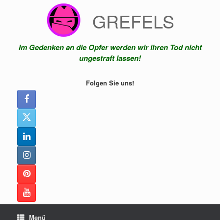
Zum
GREFELS
Inhalt
springen
Im Gedenken an die Opfer werden wir ihren Tod nicht
ungestraft lassen!
Folgen Sie uns!
Menü