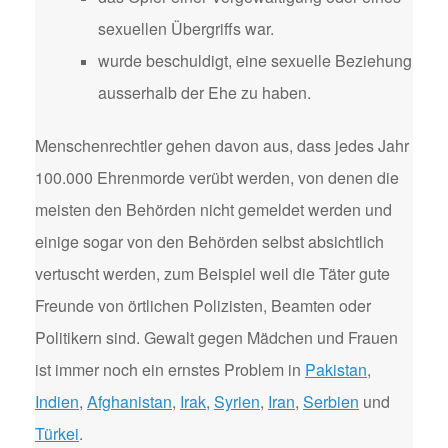
sexuellen Übergriffs war.
wurde beschuldigt, eine sexuelle Beziehung
ausserhalb der Ehe zu haben.
Menschenrechtler gehen davon aus, dass jedes Jahr
100.000 Ehrenmorde verübt werden, von denen die
meisten den Behörden nicht gemeldet werden und
einige sogar von den Behörden selbst absichtlich
vertuscht werden, zum Beispiel weil die Täter gute
Freunde von örtlichen Polizisten, Beamten oder
Politikern sind. Gewalt gegen Mädchen und Frauen
ist immer noch ein ernstes Problem in
Pakistan
,
Indien
,
Afghanistan
,
Irak
,
Syrien
,
Iran
,
Serbien
und
Türkei
.