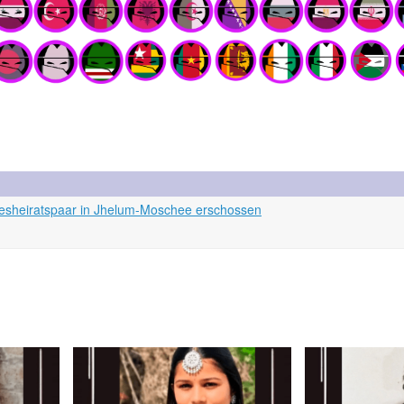
ebesheiratspaar in Jhelum-Moschee erschossen