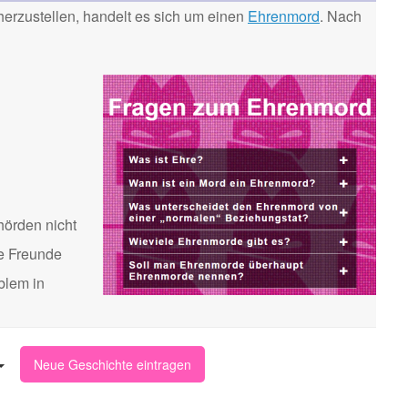
erzustellen, handelt es sich um einen
Ehrenmord
. Nach
hörden nicht
te Freunde
blem in