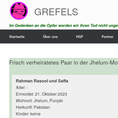
Zum
GREFELS
Inhalt
springen
Im Gedenken an die Opfer werden wir ihren Tod nicht unges
Startseite
Über uns
HGF
Partner
Frisch verheiratetes Paar in der Jhelum-M
Rahman Rasool und Saffa
Alter: -
Ermordet: 21. Oktober 2023
Wohnort: Jhelum, Punjab
Herkunft: Pakistan
Kinder: keine