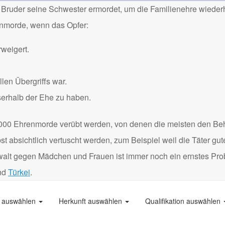
Bruder seine Schwester ermordet, um die Familienehre wiederh
renmorde, wenn das Opfer:
weigert.
len Übergriffs war.
serhalb der Ehe zu haben.
000 Ehrenmorde verübt werden, von denen die meisten den Be
 absichtlich vertuscht werden, zum Beispiel weil die Täter gu
Gewalt gegen Mädchen und Frauen ist immer noch ein ernstes Pro
nd
Türkei
.