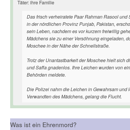
Täter: ihre Familie
Das frisch verheiratete Paar Rahman Rasool und 
in der nördlichen Provinz Punjab, Pakistan, ersch
sein Leben, nachdem es vor kurzem freiwillig gehei
Mädchens sie zu einer Versöhnung eingeladen, doc
Moschee in der Nähe der Schnellstraße.
Trotz der Unantastbarkeit der Moschee hielt sich
und Saffa gnadenlos. Ihre Leichen wurden von eine
Behörden meldete.
Die Polizei nahm die Leichen in Gewahrsam und l
Verwandten des Mädchens, gelang die Flucht.
Was ist ein Ehrenmord?