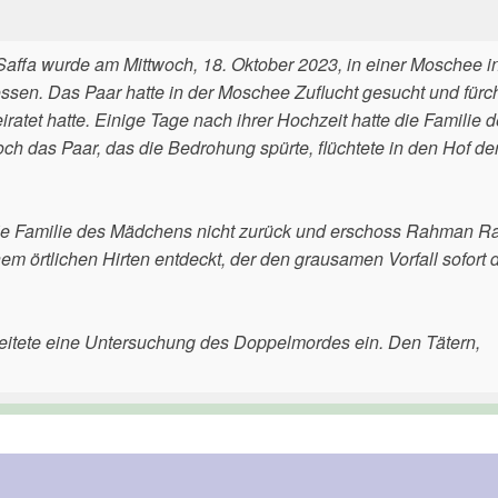
Saffa wurde am Mittwoch, 18. Oktober 2023, in einer Moschee i
ossen. Das Paar hatte in der Moschee Zuflucht gesucht und fürc
ratet hatte. Einige Tage nach ihrer Hochzeit hatte die Familie 
h das Paar, das die Bedrohung spürte, flüchtete in den Hof de
 die Familie des Mädchens nicht zurück und erschoss Rahman R
m örtlichen Hirten entdeckt, der den grausamen Vorfall sofort 
eitete eine Untersuchung des Doppelmordes ein. Den Tätern,