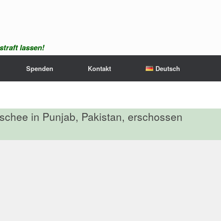
traft lassen!
Spenden
Kontakt
Deutsch
oschee in Punjab, Pakistan, erschossen