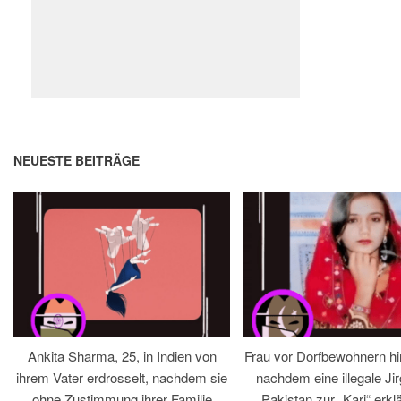
NEUESTE BEITRÄGE
Ankita Sharma, 25, in Indien von
Frau vor Dorfbewohnern hin
ihrem Vater erdrosselt, nachdem sie
nachdem eine illegale Jir
ohne Zustimmung ihrer Familie
Pakistan zur „Kari“ erklä