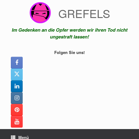
Zum
GREFELS
Inhalt
springen
Im Gedenken an die Opfer werden wir ihren Tod nicht
ungestraft lassen!
Folgen Sie uns!
Menü