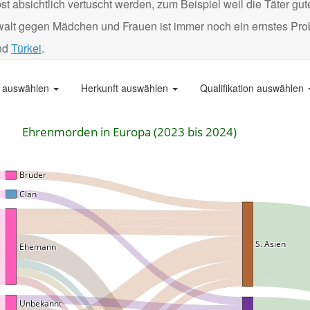
 absichtlich vertuscht werden, zum Beispiel weil die Täter gu
Gewalt gegen Mädchen und Frauen ist immer noch ein ernstes Pro
nd
Türkei
.