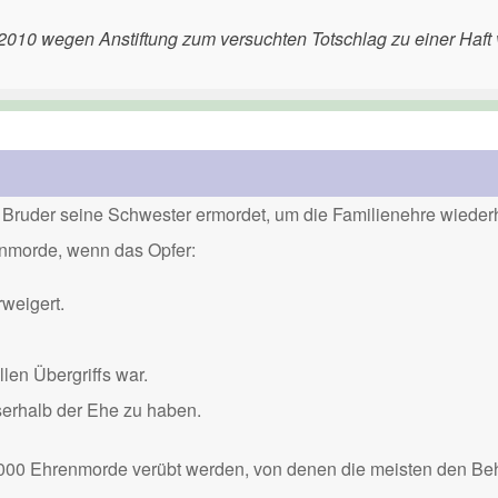
010 wegen Anstiftung zum versuchten Totschlag zu einer Haft
Bruder seine Schwester ermordet, um die Familienehre wiederh
renmorde, wenn das Opfer:
weigert.
len Übergriffs war.
serhalb der Ehe zu haben.
000 Ehrenmorde verübt werden, von denen die meisten den Be