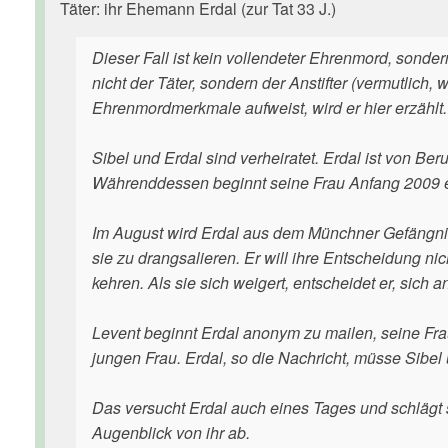
Täter: ihr Ehemann Erdal (zur Tat 33 J.)
Dieser Fall ist kein vollendeter Ehrenmord, sond
nicht der Täter, sondern der Anstifter (vermutlich, w
Ehrenmordmerkmale aufweist, wird er hier erzählt.
Sibel und Erdal sind verheiratet. Erdal ist von Be
Währenddessen beginnt seine Frau Anfang 2009 ein
Im August wird Erdal aus dem Münchner Gefängnis 
sie zu drangsalieren. Er will ihre Entscheidung ni
kehren. Als sie sich weigert, entscheidet er, sich a
Levent beginnt Erdal anonym zu mailen, seine Fra
jungen Frau. Erdal, so die Nachricht, müsse Sibe
Das versucht Erdal auch eines Tages und schlägt se
Augenblick von ihr ab.