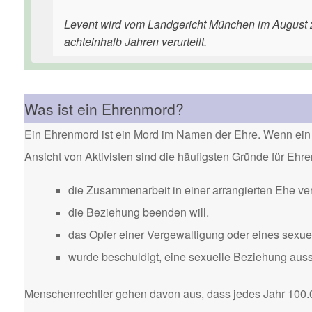
Levent wird vom Landgericht München im August 2
achteinhalb Jahren verurteilt.
Was ist ein Ehrenmord?
Ein Ehrenmord ist ein Mord im Namen der Ehre. Wenn ein 
Ansicht von Aktivisten sind die häufigsten Gründe für Eh
die Zusammenarbeit in einer arrangierten Ehe ver
die Beziehung beenden will.
das Opfer einer Vergewaltigung oder eines sexuel
wurde beschuldigt, eine sexuelle Beziehung aus
Menschenrechtler gehen davon aus, dass jedes Jahr 100.