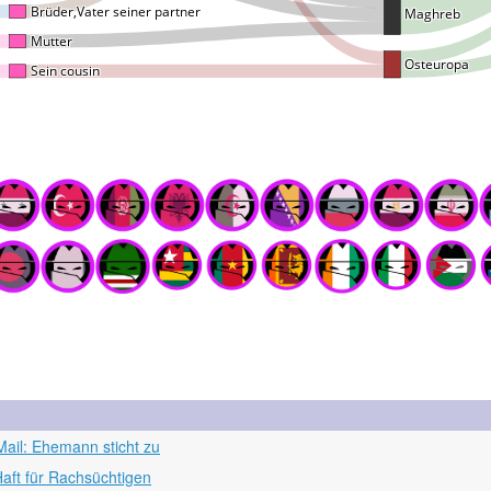
ail: Ehemann sticht zu
aft für Rachsüchtigen