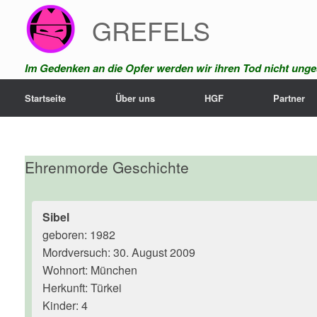
Zum
GREFELS
Inhalt
springen
Im Gedenken an die Opfer werden wir ihren Tod nicht unges
Startseite
Über uns
HGF
Partner
Ehrenmorde Geschichte
Sibel
geboren: 1982
Mordversuch: 30. August 2009
Wohnort: München
Herkunft: Türkei
Kinder: 4