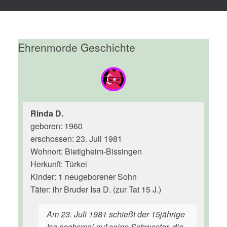
Ehrenmorde Geschichte
Rinda D.
geboren: 1960
erschossen: 23. Juli 1981
Wohnort: Bietigheim-Bissingen
Herkunft: Türkei
Kinder: 1 neugeborener Sohn
Täter: ihr Bruder Isa D. (zur Tat 15 J.)
Am 23. Juli 1981 schießt der 15jährige
Isa sechsmal auf seine Schwester, die