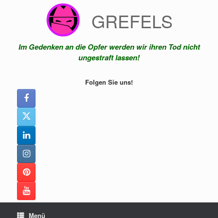
Zum
GREFELS
Inhalt
springen
Im Gedenken an die Opfer werden wir ihren Tod nicht
ungestraft lassen!
Folgen Sie uns!
Menü