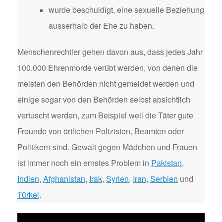
wurde beschuldigt, eine sexuelle Beziehung
ausserhalb der Ehe zu haben.
Menschenrechtler gehen davon aus, dass jedes Jahr
100.000 Ehrenmorde verübt werden, von denen die
meisten den Behörden nicht gemeldet werden und
einige sogar von den Behörden selbst absichtlich
vertuscht werden, zum Beispiel weil die Täter gute
Freunde von örtlichen Polizisten, Beamten oder
Politikern sind. Gewalt gegen Mädchen und Frauen
ist immer noch ein ernstes Problem in
Pakistan
,
Indien
,
Afghanistan
,
Irak
,
Syrien
,
Iran
,
Serbien
und
Türkei
.