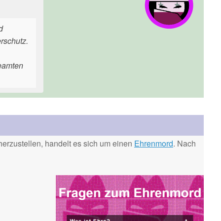
d
erschutz.
Beamten
erzustellen, handelt es sich um einen
Ehrenmord
. Nach