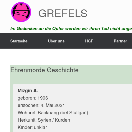
Zum
GREFELS
Inhalt
springen
Im Gedenken an die Opfer werden wir ihren Tod nicht unges
Startseite
Über uns
HGF
Partner
Ehrenmorde Geschichte
Mizgin A.
geboren: 1996
erstochen: 4. Mai 2021
Wohnort: Backnang (bei Stuttgart)
Herkunft: Syrien / Kurden
Kinder: unklar