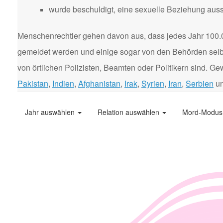
wurde beschuldigt, eine sexuelle Beziehung aus
Menschenrechtler gehen davon aus, dass jedes Jahr 100.
gemeldet werden und einige sogar von den Behörden selbst
von örtlichen Polizisten, Beamten oder Politikern sind. 
Pakistan
,
Indien
,
Afghanistan
,
Irak
,
Syrien
,
Iran
,
Serbien
u