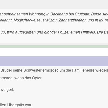
 der gemeinsamen Wohnung in Backnang bei Stuttgart. Beide sin
bekannt. Möglicherweise ist Mizgin Zahnarzthelferin und in Mutt
 Fuß, wird aufgegriffen und gibt der Polizei einen Hinweis. Die 
Bruder seine Schwester ermordet, um die Familienehre wiederh
renmorde, wenn das Opfer:
weigert.
len Übergriffs war.