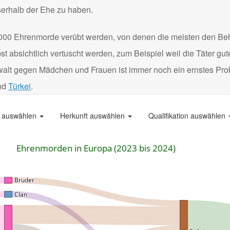
serhalb der Ehe zu haben.
000 Ehrenmorde verübt werden, von denen die meisten den Be
 absichtlich vertuscht werden, zum Beispiel weil die Täter gu
Gewalt gegen Mädchen und Frauen ist immer noch ein ernstes Pro
nd
Türkei
.