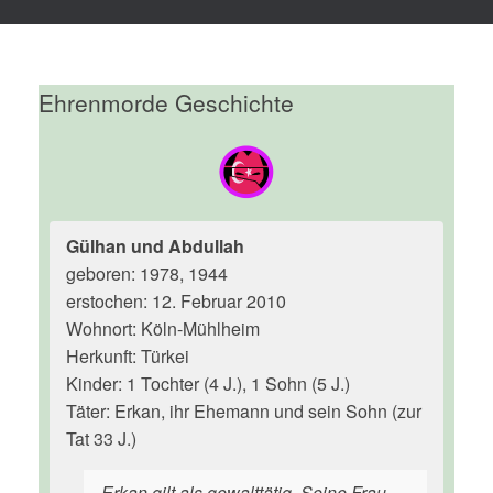
Ehrenmorde Geschichte
Gülhan und Abdullah
geboren: 1978, 1944
erstochen: 12. Februar 2010
Wohnort: Köln-Mühlheim
Herkunft: Türkei
Kinder: 1 Tochter (4 J.), 1 Sohn (5 J.)
Täter: Erkan, ihr Ehemann und sein Sohn (zur
Tat 33 J.)
Erkan gilt als gewalttätig. Seine Frau