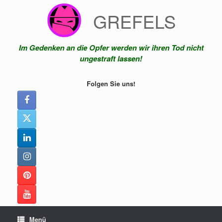
Zum
GREFELS
Inhalt
springen
Im Gedenken an die Opfer werden wir ihren Tod nicht
ungestraft lassen!
Folgen Sie uns!
Menü