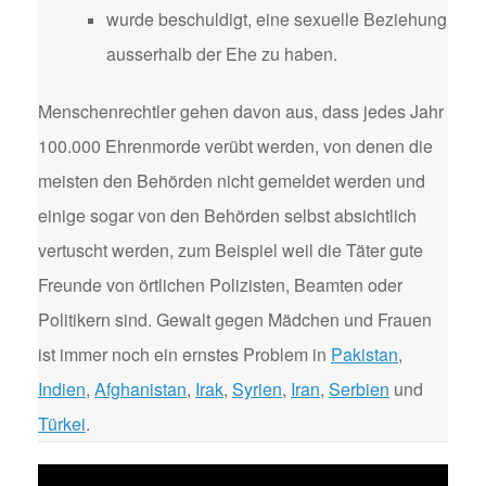
wurde beschuldigt, eine sexuelle Beziehung
ausserhalb der Ehe zu haben.
Menschenrechtler gehen davon aus, dass jedes Jahr
100.000 Ehrenmorde verübt werden, von denen die
meisten den Behörden nicht gemeldet werden und
einige sogar von den Behörden selbst absichtlich
vertuscht werden, zum Beispiel weil die Täter gute
Freunde von örtlichen Polizisten, Beamten oder
Politikern sind. Gewalt gegen Mädchen und Frauen
ist immer noch ein ernstes Problem in
Pakistan
,
Indien
,
Afghanistan
,
Irak
,
Syrien
,
Iran
,
Serbien
und
Türkei
.