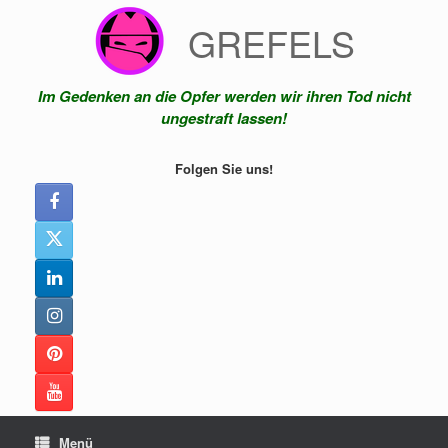
Zum
GREFELS
Inhalt
springen
Im Gedenken an die Opfer werden wir ihren Tod nicht
ungestraft lassen!
Folgen Sie uns!
Menü