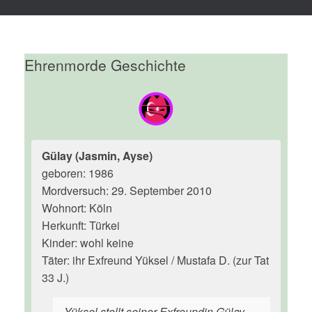
Ehrenmorde Geschichte
Gülay (Jasmin, Ayse)
geboren: 1986
Mordversuch: 29. September 2010
Wohnort: Köln
Herkunft: Türkei
Kinder: wohl keine
Täter: ihr Exfreund Yüksel / Mustafa D. (zur Tat
33 J.)
Yüksel stellt seiner Exfreundin Gülay