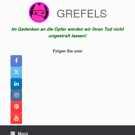
Zum
GREFELS
Inhalt
springen
Im Gedenken an die Opfer werden wir ihren Tod nicht
ungestraft lassen!
Folgen Sie uns!
Menü