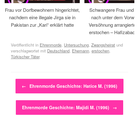
Frau vor Dorfbewohnern hingerichtet,
Schwangere Frau und 
nachdem eine illegale Jirga sie in
nach unter dem Vorwan
Pakistan zur „Kari“ erklärt hatte
Versöhnung arrangiertem
erstochen – Hafizabad, 
Veröffentlicht in
Ehrenmorde
,
Untersuchung
,
Zwangsheirat
und
verschlagwortet mit
Deutschland
,
Ehemann
,
erstochen
,
Türkischer Täter
.
Beitragsnavigation
←
Ehrenmorde Geschichte: Hatice M. (1996)
Ehrenmorde Geschichte: Majidi M. (1996)
→