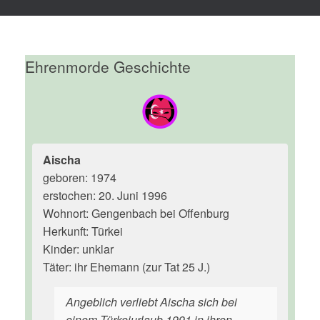
Ehrenmorde Geschichte
Aischa
geboren: 1974
erstochen: 20. Juni 1996
Wohnort: Gengenbach bei Offenburg
Herkunft: Türkei
Kinder: unklar
Täter: ihr Ehemann (zur Tat 25 J.)
Angeblich verliebt Aischa sich bei
einem Türkeiurlaub 1991 in ihren