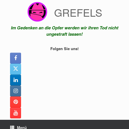
Zum
GREFELS
Inhalt
springen
Im Gedenken an die Opfer werden wir ihren Tod nicht
ungestraft lassen!
Folgen Sie uns!
Menü