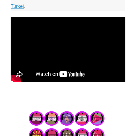
Türkei
.