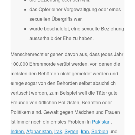
das Opfer einer Vergewaltigung oder eines
sexuellen Übergriffs war.
wurde beschuldigt, eine sexuelle Beziehung
ausserhalb der Ehe zu haben.
Menschenrechtler gehen davon aus, dass jedes Jahr
100.000 Ehrenmorde verübt werden, von denen die
meisten den Behörden nicht gemeldet werden und
einige sogar von den Behörden selbst absichtlich
vertuscht werden, zum Beispiel weil die Täter gute
Freunde von örtlichen Polizisten, Beamten oder
Politikern sind. Gewalt gegen Mädchen und Frauen
ist immer noch ein ernstes Problem in
Pakistan
,
Indien
,
Afghanistan
,
Irak
,
Syrien
,
Iran
,
Serbien
und