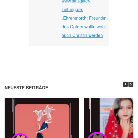
www.salzgitter-
zeitung.de:
„Ehrenmord“: Freundin
des Opfers wollte wohl
auch Christin werden
NEUESTE BEITRÄGE