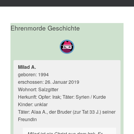
Ehrenmorde Geschichte
Milad A.
geboren: 1994
erschossen: 26. Januar 2019
Wohnort: Salzgitter
Herkunft: Opfer: Irak; Täter: Syrien / Kurde
Kinder: unklar
Täter: Alaa A., der Bruder (zur Tat 33 J.) seiner
Freundin
Milad ist ein Christ aus dem Irak. Er