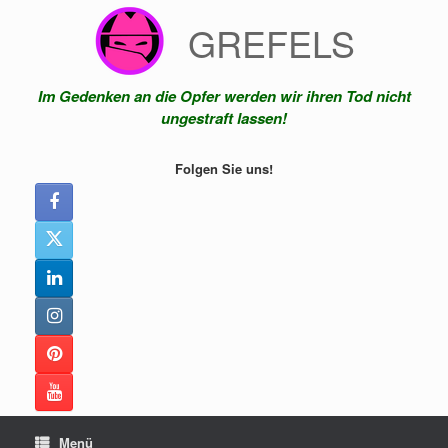
Zum
GREFELS
Inhalt
springen
Im Gedenken an die Opfer werden wir ihren Tod nicht
ungestraft lassen!
Folgen Sie uns!
Menü