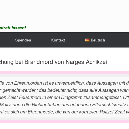
traft lassen!
Spenden
Kontakt
Deutsch
uschung bei Brandmord von Narges Achikzei
lle von Ehrenmorden ist es unvermeidlich, dass Aussagen mit 
" gemacht werden; das bedeutet nicht, dass alle Aussagen wah
den Zeist-Feuermord in einem Diagramm zusammengefasst. Offiz
Motiv, denn die Richter haben das erfundene Eifersuchtsmotiv 
lt es sich um Ehrenmorde, die von der korrupten Polizei Zeist v