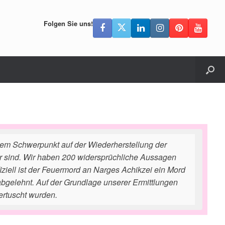
Folgen Sie uns!
dem Schwerpunkt auf der Wiederherstellung der
r sind. Wir haben 200 widersprüchliche Aussagen
iell ist der Feuermord an Narges Achikzei ein Mord
abgelehnt. Auf der Grundlage unserer Ermittlungen
ertuscht wurden.