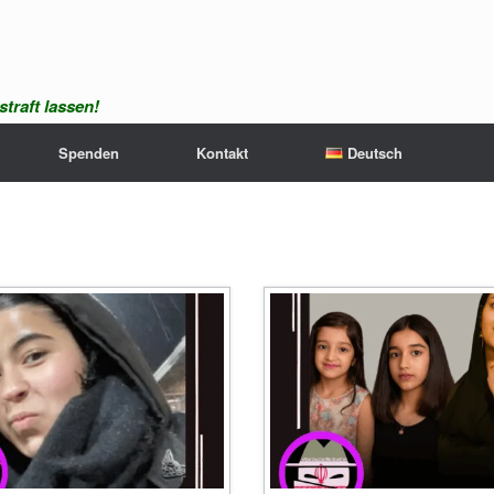
traft lassen!
Spenden
Kontakt
Deutsch