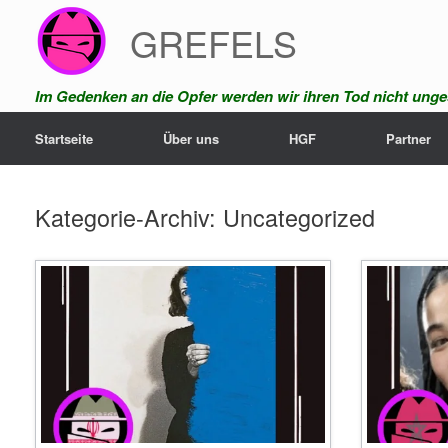
Zum
GREFELS
Inhalt
springen
Im Gedenken an die Opfer werden wir ihren Tod nicht unges
Startseite
Über uns
HGF
Partner
Kategorie-Archiv:
Uncategorized