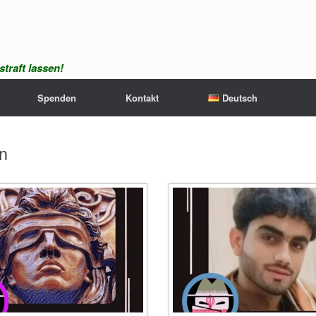
traft lassen!
Spenden
Kontakt
Deutsch
in