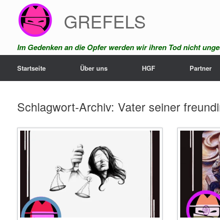
Zum
GREFELS
Inhalt
springen
Im Gedenken an die Opfer werden wir ihren Tod nicht unges
Startseite
Über uns
HGF
Partner
Schlagwort-Archiv:
Vater seiner freund