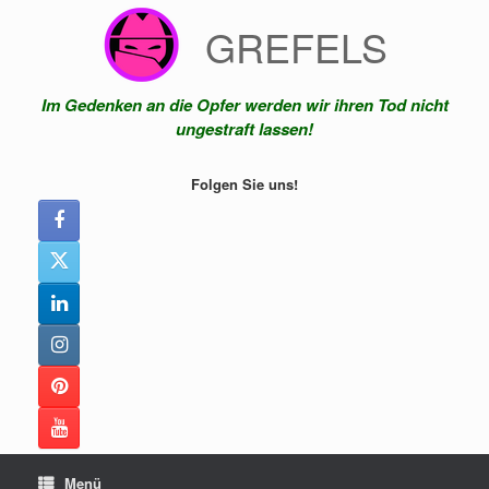
Zum
GREFELS
Inhalt
springen
Im Gedenken an die Opfer werden wir ihren Tod nicht
ungestraft lassen!
Folgen Sie uns!
Menü