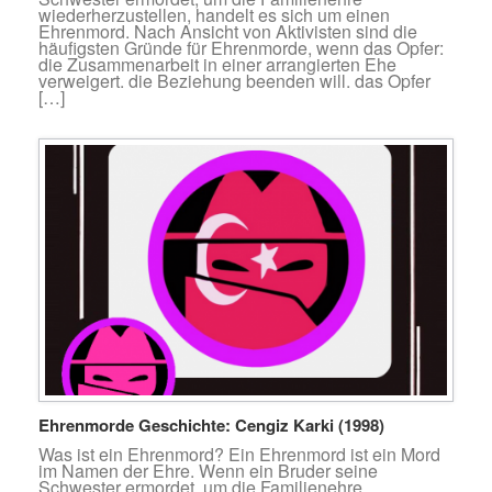
wiederherzustellen, handelt es sich um einen
Ehrenmord. Nach Ansicht von Aktivisten sind die
häufigsten Gründe für Ehrenmorde, wenn das Opfer:
die Zusammenarbeit in einer arrangierten Ehe
verweigert. die Beziehung beenden will. das Opfer
[…]
Ehrenmorde Geschichte: Cengiz Karki (1998)
Was ist ein Ehrenmord? Ein Ehrenmord ist ein Mord
im Namen der Ehre. Wenn ein Bruder seine
Schwester ermordet, um die Familienehre