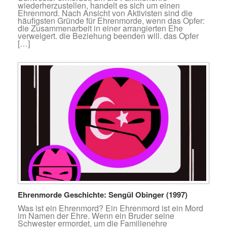
wiederherzustellen, handelt es sich um einen
Ehrenmord. Nach Ansicht von Aktivisten sind die
häufigsten Gründe für Ehrenmorde, wenn das Opfer:
die Zusammenarbeit in einer arrangierten Ehe
verweigert. die Beziehung beenden will. das Opfer
[…]
Ehrenmorde Geschichte: Sengül Obinger (1997)
Was ist ein Ehrenmord? Ein Ehrenmord ist ein Mord
im Namen der Ehre. Wenn ein Bruder seine
Schwester ermordet, um die Familienehre