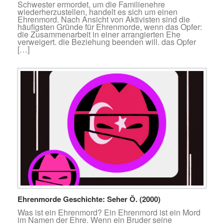
Schwester ermordet, um die Familienehre
wiederherzustellen, handelt es sich um einen
Ehrenmord. Nach Ansicht von Aktivisten sind die
häufigsten Gründe für Ehrenmorde, wenn das Opfer:
die Zusammenarbeit in einer arrangierten Ehe
verweigert. die Beziehung beenden will. das Opfer
[…]
Ehrenmorde Geschichte: Seher Ö. (2000)
Was ist ein Ehrenmord? Ein Ehrenmord ist ein Mord
im Namen der Ehre. Wenn ein Bruder seine