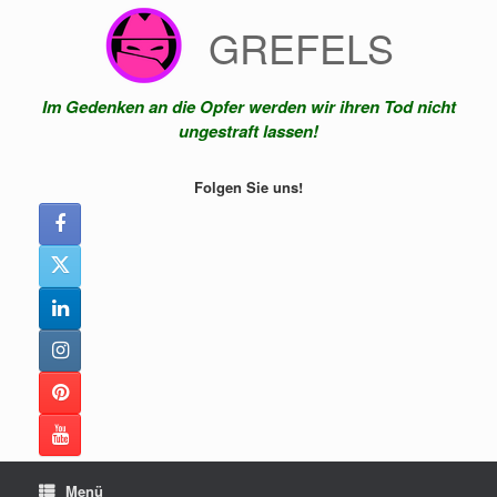
Zum
GREFELS
Inhalt
springen
Im Gedenken an die Opfer werden wir ihren Tod nicht
ungestraft lassen!
Folgen Sie uns!
Menü