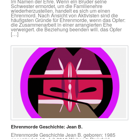
im Namen der Ehre. Wenn ein Bruder seine
Schwester ermordet, um die Familienehre
wiederherzustellen, handelt es sich um einen
Ehrenmord. Nach Ansicht von Aktivisten sind die
häufigsten Gründe für Ehrenmorde, wenn das Opfer:
die Zusammenarbeit in einer arrangierten Ehe
verweigert. die Beziehung beenden will. das Opfer
[…]
Ehrenmorde Geschichte: Jean B.
Ehrenmorde Geschichte Jean B. geboren: 1985