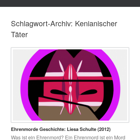
Schlagwort-Archiv:
Kenianischer
Täter
Ehrenmorde Geschichte: Liesa Schulte (2012)
Was ist ein Ehrenmord? Ein Ehrenmord ist ein Mord