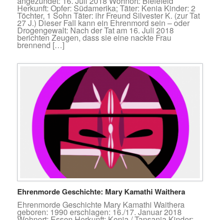
angezündet: 16. Juli 2018 Wohnort: Bielefeld
Herkunft: Opfer: Südamerika; Täter: Kenia Kinder: 2
Töchter, 1 Sohn Täter: ihr Freund Silvester K. (zur Tat
27 J.) Dieser Fall kann ein Ehrenmord sein – oder
Drogengewalt: Nach der Tat am 16. Juli 2018
berichten Zeugen, dass sie eine nackte Frau
brennend […]
Ehrenmorde Geschichte: Mary Kamathi Waithera
Ehrenmorde Geschichte Mary Kamathi Waithera
geboren: 1990 erschlagen: 16./17. Januar 2018
Wohnort: Essen Herkunft: Kenia / Tansania Kinder: