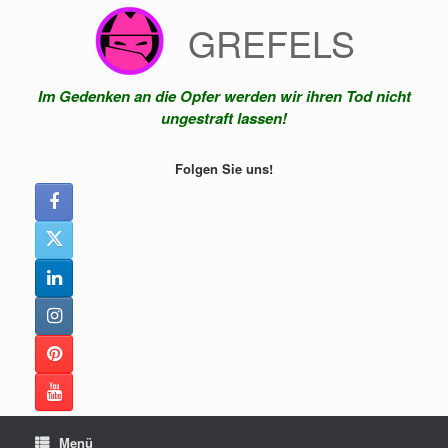
Zum
GREFELS
Inhalt
springen
Im Gedenken an die Opfer werden wir ihren Tod nicht
ungestraft lassen!
Folgen Sie uns!
Menü