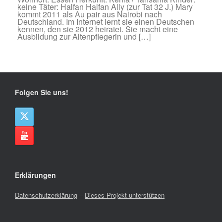
keine Täter: Halfan Halfan Ally (zur Tat 32 J.) Mary
kommt 2011 als Au pair aus Nairobi nach
Deutschland. Im Internet lernt sie einen Deutschen
kennen, den sie 2012 heiratet. Sie macht eine
Ausbildung zur Altenpflegerin und […]
Folgen Sie uns!
Erklärungen
Datenschutzerklärung
–
Dieses Projekt unterstützen