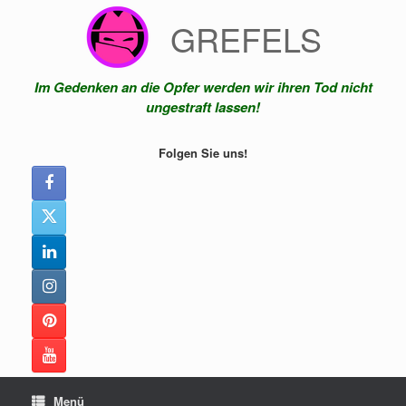
Zum
GREFELS
Inhalt
springen
Im Gedenken an die Opfer werden wir ihren Tod nicht
ungestraft lassen!
Folgen Sie uns!
Menü