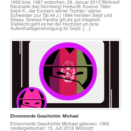
1958 bzw. 1987 erstochen: 29. Januar 2013 Wohnort:
Neumarkt (bei Nürnberg) Herkunft: Kosovo Täter:
Sejdi K., der Exmann seiner Tochter / seiner
Schwester (zur Tat 44 J.) 1994 heiraten Sejdi und
Stresa. Stresas Familie gilt als gut integriert.
Vielleicht geht es bei der Hochzeit um eine
Aufenthaltsgenehmigung für Sejdi. […]
Ehrenmorde Geschichte: Michael
Ehrenmorde Geschichte Michael geboren: 1965
niedergestochen: 15. Juli 2018 Wohnort: