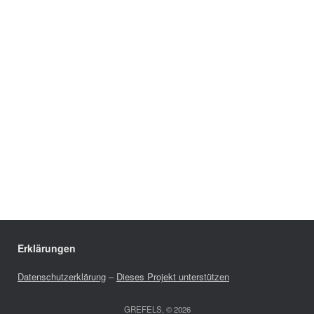
Erklärungen
Datenschutzerklärung
–
Dieses Projekt unterstützen
GREFELS, © 2026